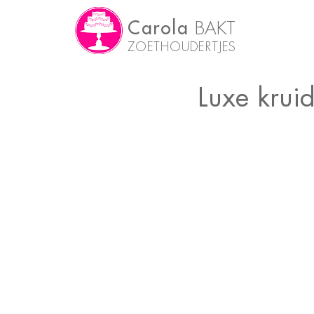
Carola
BAKT
ZOETHOUDERTJES
Luxe krui