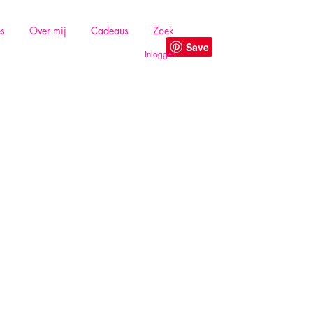
es
Over mij
Cadeaus
Zoek
Inloggen