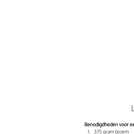
Benodigdheden voor e
375 gram bloem