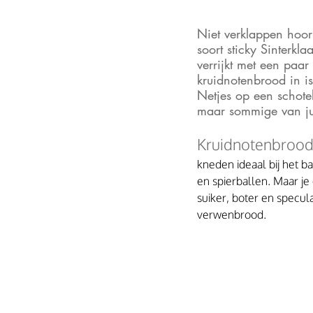
Niet verklappen hoor
soort sticky Sinterkl
verrijkt met een paar 
kruidnotenbrood in is
Netjes op een schotel
maar sommige van ju
Kruidnotenbrood
kneden ideaal bij het b
en spierballen. Maar je
suiker, boter en specula
verwenbrood.