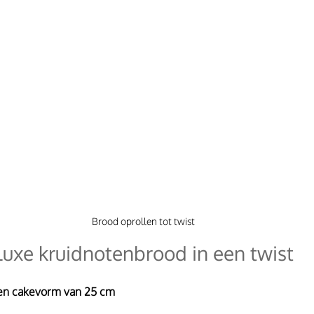
Brood oprollen tot twist
Luxe kruidnotenbrood in een twist
en cakevorm van 25 cm