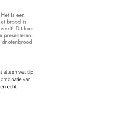
Het is een 
et brood is 
vindt! Dit luxe 
e presenteren. 
ruidnotenbrood 
 alleen wat tijd 
combinatie van 
een echt 