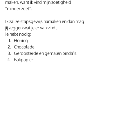
maken, want ik vind mijn zoetigheid 
“minder zoet”.
Ik zal ze stapsgewijs namaken en dan mag 
jij zeggen wat je er van vindt.
Je hebt nodig: 
Honing
Chocolade
Geroosterde en gemalen pinda’s.
Bakpapier 