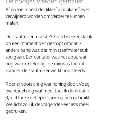
De nootjes werden gemalen.
Af en toe moest de dikke “pindakaas” even 
verwijderd worden om verder te kunnen 
malen.
De staafmixer moest ZO hard werken dat ik 
op een moment ben gestopt omdat ik 
anders bang was dat mijn staafmixer stuk 
zou gaan. Een uur later was het apparaat 
nog warm. Gelukkig, de mix was toch al 
klaar en de staafmixer werkt nog steeds.
Roer er voorzichtig wat honing door. Voeg 
eventueel nog wat meer toe. Ik denk dat ik 
3,5 -4 flinke eetlepels honing heb gebruikt. 
Wellicht zou ik de volgende keer iets meer 
gebruiken.