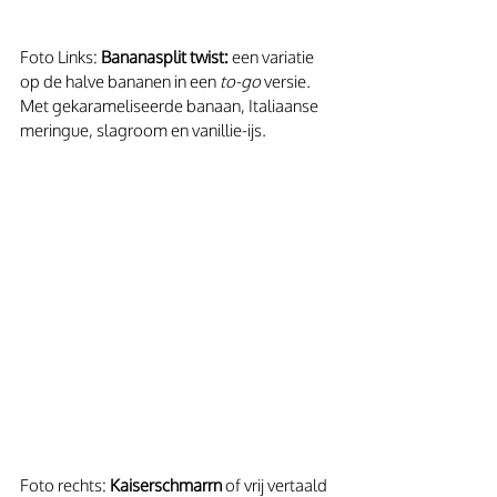
Foto Links: 
Bananasplit twist:
 een variatie 
op de halve bananen in een 
to-go
 versie. 
Met gekarameliseerde banaan, Italiaanse 
meringue, slagroom en vanillie-ijs.
Foto rechts: 
Kaiserschmarrn
 of vrij vertaald 