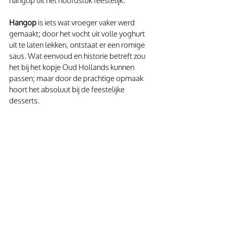
hangop uit het hoofdstuk feestelijk.
Hangop
 is iets wat vroeger vaker werd 
gemaakt; door het vocht uit volle yoghurt 
uit te laten lekken, ontstaat er een romige 
saus. Wat eenvoud en historie betreft zou 
het bij het kopje Oud Hollands kunnen 
passen; maar door de prachtige opmaak 
hoort het absoluut bij de feestelijke 
desserts.