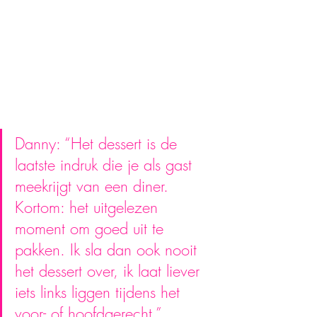
Danny: “Het dessert is de 
laatste indruk die je als gast 
meekrijgt van een diner. 
Kortom: het uitgelezen 
moment om goed uit te 
pakken. Ik sla dan ook nooit 
het dessert over, ik laat liever 
iets links liggen tijdens het 
voor- of hoofdgerecht.”