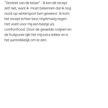
“Verdriet van de keizer”.  Ik ken dit recept 
zelf niet, want ik  moet bekennen dat ik nog 
nooit op wintersport ben geweest. Ik kom 
het recept echter best regelmatig tegen. 
Het voelt voor mij een beetje als 
comfortfood. Door de gewelde rozijnen en 
de fruitpuree lijkt het mij extra lekker en is 
het aantrekkelijk om te zien.