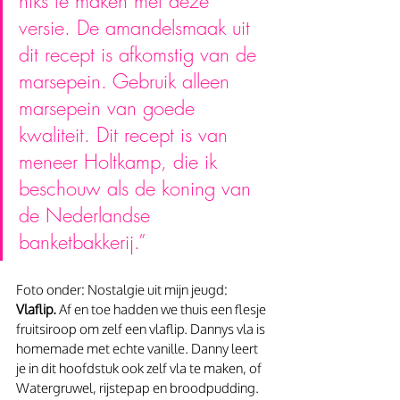
niks te maken met deze 
versie. De amandelsmaak uit 
dit recept is afkomstig van de 
marsepein. Gebruik alleen 
marsepein van goede 
kwaliteit. Dit recept is van 
meneer Holtkamp, die ik 
beschouw als de koning van 
de Nederlandse 
banketbakkerij.”
Foto onder: Nostalgie uit mijn jeugd: 
Vlaflip.
 Af en toe hadden we thuis een flesje 
fruitsiroop om zelf een vlaflip. Dannys vla is 
homemade met echte vanille. Danny leert 
je in dit hoofdstuk ook zelf vla te maken, of 
Watergruwel, rijstepap en broodpudding.