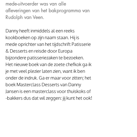
mede-uitvoerder was van alle 
afleveringen van het bakprogramma van 
Rudolph van Veen.
Danny heeft inmiddels al een reeks 
kookboeken op zijn naam staan. Hij is 
mede oprichter van het tijdschrift Patisserie 
& Desserts en reisde door Europa 
bijzondere patisseriezaken te bezoeken. 
Het nieuwe boek van de zoete chefkok ga ik 
je met veel plezier laten zien, want ik ben 
onder de indruk. Ga er maar voor zitten; het 
boek Masterclass Desserts van Danny 
Jansen is een masterclass voor thuiskoks of 
-bakkers dus dat wil zeggen: jij kunt het ook!