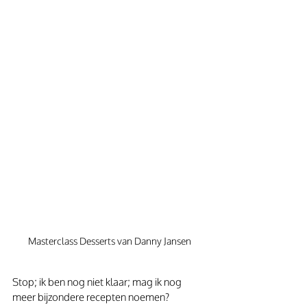
Masterclass Desserts van Danny Jansen
Stop; ik ben nog niet klaar; mag ik nog 
meer bijzondere recepten noemen? 