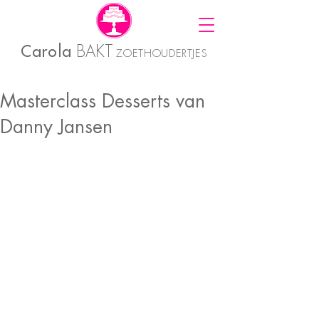
Carola
BAKT
ZOETHOUDERTJES
Masterclass Desserts van
Danny Jansen