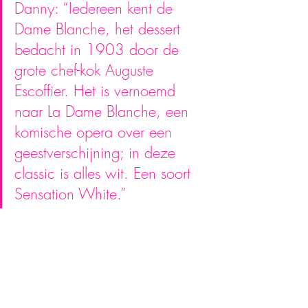
Danny: “Iedereen kent de 
Dame Blanche, het dessert 
bedacht in 1903 door de 
grote chef-kok Auguste 
Escoffier. Het is vernoemd 
naar La Dame Blanche, een 
komische opera over een 
geestverschijning; in deze 
classic is alles wit. Een soort 
Sensation White.”