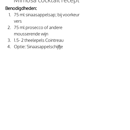
Benodigdheden:
75 ml sinaasappelsap; bij voorkeur 
vers
75 ml prosecco of andere 
mousserende wijn
1.5- 2 theelepels Cointreau
Optie: Sinaasappelschijfje 