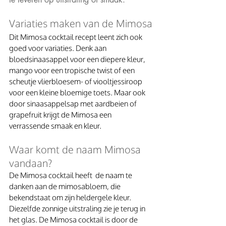
Variaties maken van de Mimosa
Dit Mimosa cocktail recept leent zich ook 
goed voor variaties. Denk aan 
bloedsinaasappel voor een diepere kleur, 
mango voor een tropische twist of een 
scheutje vlierbloesem- of viooltjessiroop 
voor een kleine bloemige toets. Maar ook 
door sinaasappelsap met aardbeien of 
grapefruit krijgt de Mimosa een 
verrassende smaak en kleur.
Waar komt de naam Mimosa 
vandaan?
De Mimosa cocktail heeft  de naam te 
danken aan de mimosa­bloem, die 
bekendstaat om zijn heldergele kleur. 
Diezelfde zonnige uitstraling zie je terug in 
het glas. De Mimosa cocktail is door de 