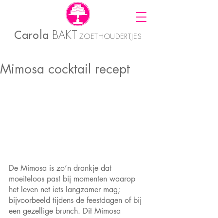
Carola
BAKT
ZOETHOUDERTJES
Mimosa cocktail recept
De Mimosa is zo’n drankje dat 
moeiteloos past bij momenten waarop 
het leven net iets langzamer mag; 
bijvoorbeeld tijdens de feestdagen of bij 
een gezellige brunch. Dit Mimosa 