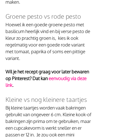
maken. 
Groene pesto vs rode pesto
Hoewel ik een goede groene pesto met 
basilicum heerlijk vind en bij verse pesto de 
kleur zo prachtig groen is,  kies ik ook 
regelmatig voor een goede rode variant 
met tomaat, paprika of soms een pittige 
variant.
Wil je het recept graag voor later bewaren 
op Pinterest? Dat kan
 eenvoudig via deze 
link
.
Kleine vs nog kleinere taartjes
Bij kleine taartjes worden vaak bakringen 
gebruikt van ongeveer 6 cm. Kleine kook-of 
bakringen zijn prima om te gebruiken, maar 
een cupcakevorm is werkt sneller en er 
passen er 12 in.  Je zou ook een mini 