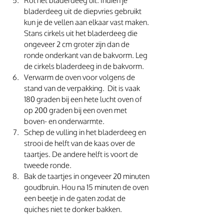
Rol het bladerdeeg uit. Indien je 
bladerdeeg uit de diepvries gebruikt 
kun je de vellen aan elkaar vast maken. 
Stans cirkels uit het bladerdeeg die 
ongeveer 2 cm groter zijn dan de 
ronde onderkant van de bakvorm. Leg 
de cirkels bladerdeeg in de bakvorm. 
Verwarm de oven voor volgens de 
stand van de verpakking.  Dit is vaak 
180 graden bij een hete lucht oven of 
op 200 graden bij een oven met 
boven- en onderwarmte. 
Schep de vulling in het bladerdeeg en 
strooi de helft van de kaas over de 
taartjes. De andere helft is voort de 
tweede ronde. 
Bak de taartjes in ongeveer 20 minuten 
goudbruin. Hou na 15 minuten de oven 
een beetje in de gaten zodat de 
quiches niet te donker bakken. 