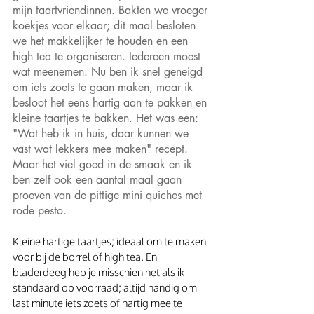
mijn taartvriendinnen. Bakten we vroeger 
koekjes voor elkaar; dit maal besloten 
we het makkelijker te houden en een 
high tea te organiseren. Iedereen moest 
wat meenemen. Nu ben ik snel geneigd 
om iets zoets te gaan maken, maar ik 
besloot het eens hartig aan te pakken en 
kleine taartjes te bakken. Het was een: 
"Wat heb ik in huis, daar kunnen we 
vast wat lekkers mee maken" recept. 
Maar het viel goed in de smaak en ik 
ben zelf ook een aantal maal gaan 
proeven van de pittige mini quiches met 
rode pesto. 
Kleine hartige taartjes; ideaal om te maken 
voor bij de borrel of high tea. En 
bladerdeeg heb je misschien net als ik 
standaard op voorraad; altijd handig om 
last minute iets zoets of hartig mee te 