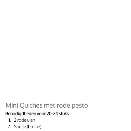
Mini Quiches met rode pesto
Benodigdheden voor 20-24 stuks
2 rode uien
Snufje (bruine)