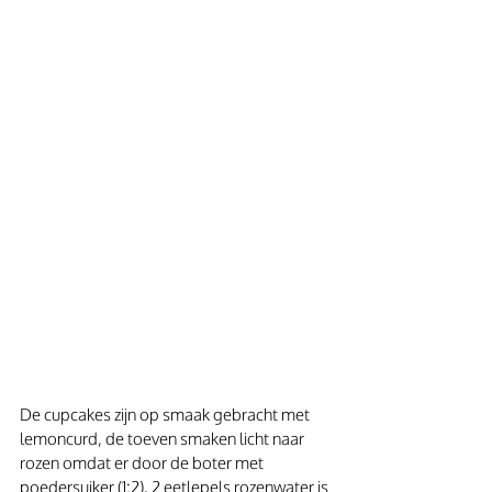
De cupcakes zijn op smaak gebracht met 
lemoncurd, de toeven smaken licht naar 
rozen omdat er door de boter met 
poedersuiker (1:2), 2 eetlepels rozenwater is 