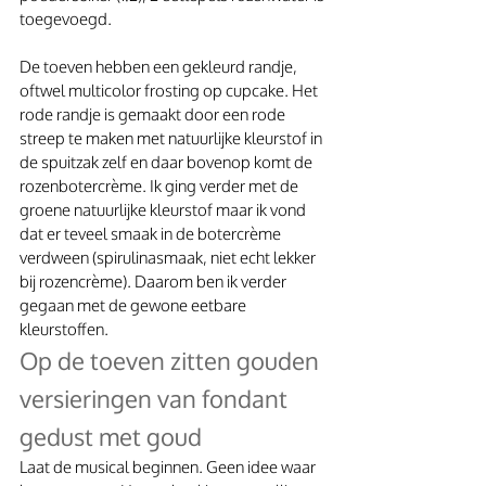
toegevoegd.
De toeven hebben een gekleurd randje, 
oftwel multicolor frosting op cupcake. Het 
rode randje is gemaakt door een rode 
streep te maken met natuurlijke kleurstof in 
de spuitzak zelf en daar bovenop komt de 
rozenbotercrème. Ik ging verder met de 
groene natuurlijke kleurstof maar ik vond 
dat er teveel smaak in de botercrème 
verdween (spirulinasmaak, niet echt lekker 
bij rozencrème). Daarom ben ik verder 
gegaan met de gewone eetbare 
kleurstoffen.
Op de toeven zitten gouden 
versieringen van fondant 
gedust met goud
Laat de musical beginnen. Geen idee waar 