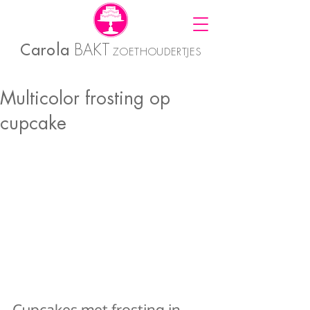
Carola
BAKT
ZOETHOUDERTJES
Multicolor frosting op
cupcake
Cupcakes met frosting in 