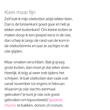
Klein maar fijn
Zelf bak ik mijn oliebollen altijd lekker klein. 
Dan is de binnenkant goed gaar en heb je 
lekker veel buitenkant! Om kleine bollen te 
maken doop ik een ijslepel eerst in de olie, 
dan schep ik langs de rand van de kom in 
de oliebollenmix en laat ze zachtjes in de 
olie glijden.
Maar smaken verschillen. Bak jij graag 
grote bollen, dan moet je dat zeker doen. 
Heerlijk, ik krijg al weer trek tijdens het 
schrijven. Ik bak oliebollen dan vaak ook 
vanaf november tot ergens in februari. 
Waarom je olie slechts eenmaal 
gebruiken? Je kunt je olie ook goed 
gebruiken om bijvoorbeeld 
Spaanse 
churros
 te bakken, donuts of cronuts. 