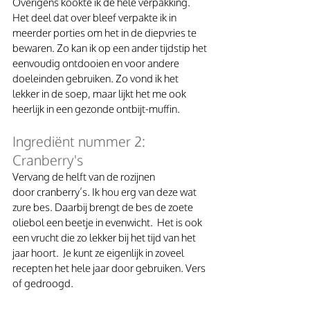
Overigens kookte ik de hele verpakking. 
Het deel dat over bleef verpakte ik in 
meerder porties om het in de diepvries te 
bewaren. Zo kan ik op een ander tijdstip het 
eenvoudig ontdooien en voor andere 
doeleinden gebruiken. Zo vond ik het 
lekker in de soep, maar lijkt het me ook 
heerlijk in een gezonde ontbijt-muffin.
Ingrediënt nummer 2: 
Cranberry's
Vervang de helft van de rozijnen 
door cranberry’s. Ik hou erg van deze wat 
zure bes. Daarbij brengt de bes de zoete 
oliebol een beetje in evenwicht.  Het is ook 
een vrucht die zo lekker bij het tijd van het 
jaar hoort.  Je kunt ze eigenlijk in zoveel 
recepten het hele jaar door gebruiken. Vers 
of gedroogd. 