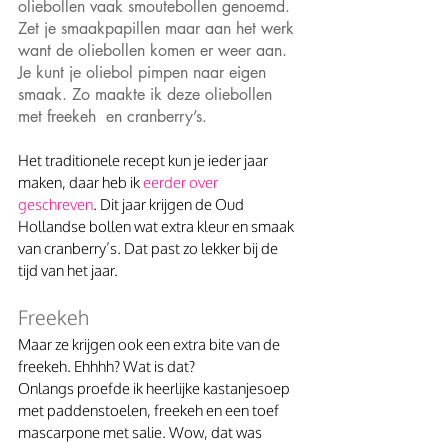
oliebollen vaak smoutebollen genoemd. 
Zet je smaakpapillen maar aan het werk 
want de oliebollen komen er weer aan. 
Je kunt je oliebol pimpen naar eigen 
smaak. Zo maakte ik deze oliebollen 
met freekeh  en cranberry’s.
Het traditionele recept kun je ieder jaar 
maken, daar heb ik 
eerder over 
geschreven
. Dit jaar krijgen de Oud 
Hollandse bollen wat extra kleur en smaak 
van cranberry’s. Dat past zo lekker bij de 
tijd van het jaar.
Freekeh
Maar ze krijgen ook een extra bite van de 
freekeh. Ehhhh? Wat is dat?
Onlangs proefde ik heerlijke kastanjesoep 
met paddenstoelen, freekeh en een toef 
mascarpone met salie. Wow, dat was 