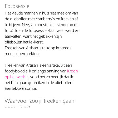
Fotosessie
Het viel de mannen in huis niet mee om van 
de oliebollen met cranberry’s en freekeh af 
te blijven. Nee, ze moesten eerst nog op de 
foto! Toen de fotosessie klaar was, werd er 
aanvallen, want net gebakken zijn 
oliebollen het lekkerst.
Freekeh van Artisan is te koop in steeds 
meer supermarkten.
Freekeh van Artisan is een artikel uit een 
foodybox die ik onlangs ontving van 
Kroon 
op het werk
. Ik vond het zo heerlijk dat ik 
het ben gaan gebruiken in de oliebollen. 
Een lekkere combi. 
Waarvoor zou jij freekeh gaan 
gebruiken? 