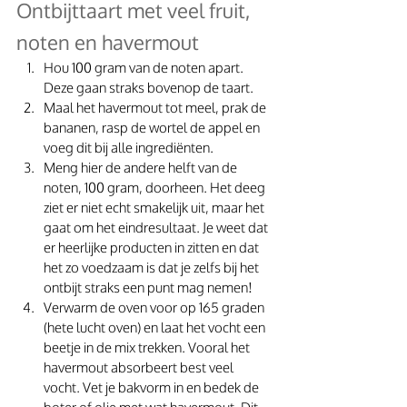
Ontbijttaart met veel fruit, 
noten en havermout
Hou 100 gram van de noten apart. 
Deze gaan straks bovenop de taart. 
Maal het havermout tot meel, prak de 
bananen, rasp de wortel de appel en 
voeg dit bij alle ingrediënten. 
Meng hier de andere helft van de 
noten, 100 gram, doorheen. Het deeg 
ziet er niet echt smakelijk uit, maar het 
gaat om het eindresultaat. Je weet dat 
er heerlijke producten in zitten en dat 
het zo voedzaam is dat je zelfs bij het 
ontbijt straks een punt mag nemen!
Verwarm de oven voor op 165 graden 
(hete lucht oven) en laat het vocht een 
beetje in de mix trekken. Vooral het 
havermout absorbeert best veel 
vocht. Vet je bakvorm in en bedek de 