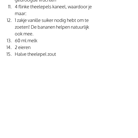
4 flinke theelepels kaneel, waardoor je 
maar:
1 zakje vanille suiker nodig hebt om te 
zoeten! De bananen helpen natuurlijk 
ook mee.
60 ml melk
2 eieren
Halve theelepel zout 