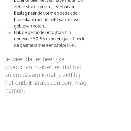
boter of olie met wat havermout. Dit 
ziet er straks mooi uit. Verhuis het 
beslag naar de vorm en bedek de 
bovenkant met de helft van de over 
gebleven noten.
Bak de gezonde ontbijttaart in 
ongeveer 50-55 minuten gaar. Check 
de gaarheid met een satéprikker.
Je weet dat er heerlijke 
producten in zitten en dat het 
zo voedzaam is dat je zelf bij 
het ontbijt straks een punt mag 
nemen.