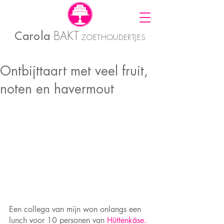
Carola
BAKT
ZOETHOUDERTJES
Ontbijttaart met veel fruit,
noten en havermout
Een collega van mijn won onlangs een 
lunch voor 10 personen van 
Hüttenkäse.