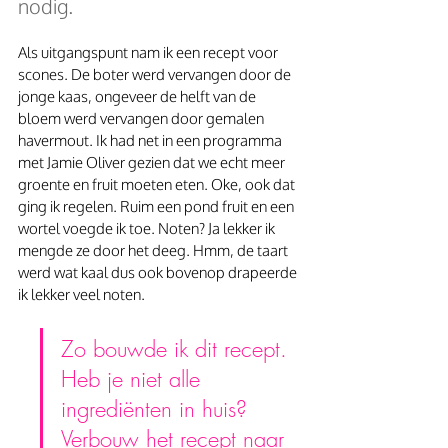
nodig.
Als uitgangspunt nam ik een recept voor 
scones. De boter werd vervangen door de 
jonge kaas, ongeveer de helft van de 
bloem werd vervangen door gemalen 
havermout. Ik had net in een programma 
met Jamie Oliver gezien dat we echt meer 
groente en fruit moeten eten. Oke, ook dat 
ging ik regelen. Ruim een pond fruit en een 
wortel voegde ik toe. Noten? Ja lekker ik 
mengde ze door het deeg. Hmm, de taart 
werd wat kaal dus ook bovenop drapeerde 
ik lekker veel noten.
Zo bouwde ik dit recept. 
Heb je niet alle 
ingrediënten in huis? 
Verbouw het recept naar 