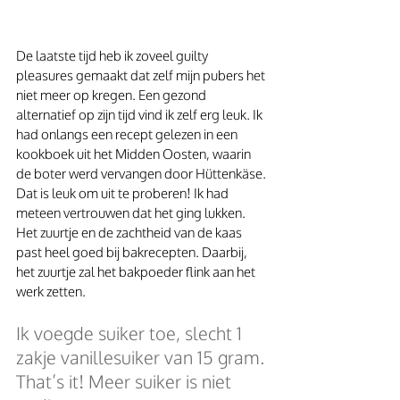
De laatste tijd heb ik zoveel guilty 
pleasures gemaakt dat zelf mijn pubers het 
niet meer op kregen. Een gezond 
alternatief op zijn tijd vind ik zelf erg leuk. Ik 
had onlangs een recept gelezen in een 
kookboek uit het Midden Oosten, waarin 
de boter werd vervangen door Hüttenkäse. 
Dat is leuk om uit te proberen! Ik had 
meteen vertrouwen dat het ging lukken. 
Het zuurtje en de zachtheid van de kaas 
past heel goed bij bakrecepten. Daarbij, 
het zuurtje zal het bakpoeder flink aan het 
werk zetten.
Ik voegde suiker toe, slecht 1 
zakje vanillesuiker van 15 gram. 
That’s it! Meer suiker is niet 