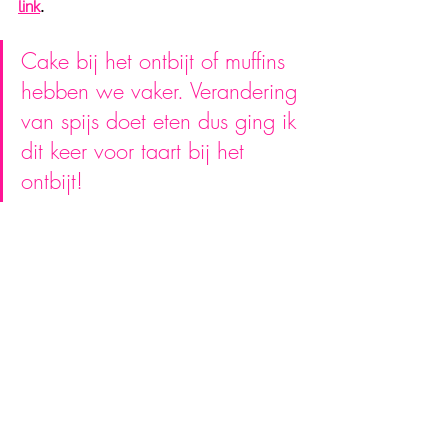
link
.
Cake bij het ontbijt of muffins 
hebben we vaker. Verandering 
van spijs doet eten dus ging ik 
dit keer voor taart bij het 
ontbijt!