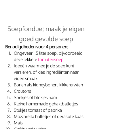
 Soepfondue; maak je eigen 
goed gevulde soep
Benodigdheden voor 4 personen:
Ongeveer 1,5 liter soep, bijvoorbeeld 
deze lekkere 
tomatensoep
Ideeën waarmee je de soep kunt 
versieren, of kies ingrediënten naar 
eigen smaak
Bonen als kidneybonen, kikkererwten
Croutons
Spekjes of blokjes ham
Kleine homemade gehaktballetjes
Stukjes tomaat of paprika
Mozzarella balletjes of geraspte kaas
Mais