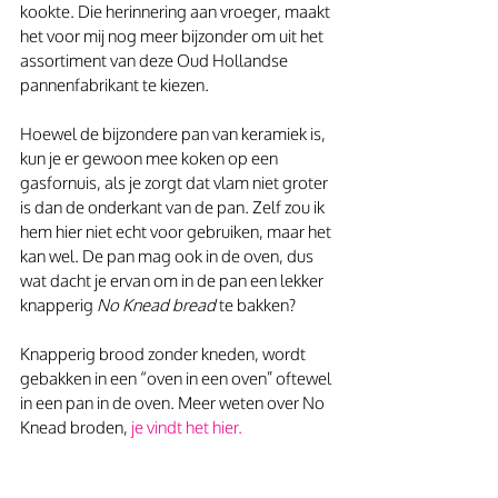
kookte. Die herinnering aan vroeger, maakt 
het voor mij nog meer bijzonder om uit het 
assortiment van deze Oud Hollandse 
pannenfabrikant te kiezen.
Hoewel de bijzondere pan van keramiek is, 
kun je er gewoon mee koken op een 
gasfornuis, als je zorgt dat vlam niet groter 
is dan de onderkant van de pan. Zelf zou ik 
hem hier niet echt voor gebruiken, maar het 
kan wel. De pan mag ook in de oven, dus 
wat dacht je ervan om in de pan een lekker 
knapperig 
No Knead bread
 te bakken?
Knapperig brood zonder kneden, wordt 
gebakken in een “oven in een oven” oftewel 
in een pan in de oven. Meer weten over No 
Knead broden, 
je vindt het hier. 