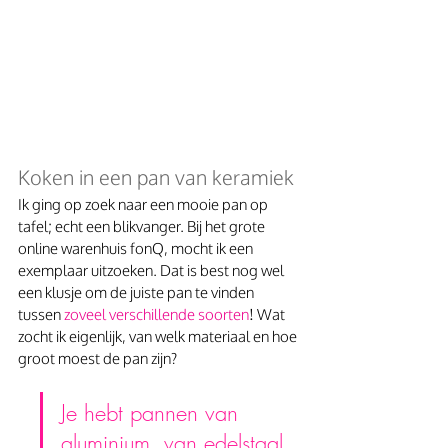
Koken in een pan van keramiek
Ik ging op zoek naar een mooie pan op 
tafel; echt een blikvanger. Bij het grote 
online warenhuis fonQ, mocht ik een 
exemplaar uitzoeken. Dat is best nog wel 
een klusje om de juiste pan te vinden 
tussen 
zoveel verschillende soorten
! Wat 
zocht ik eigenlijk, van welk materiaal en hoe 
groot moest de pan zijn?
Je hebt pannen van 
aluminium, van edelstaal, 