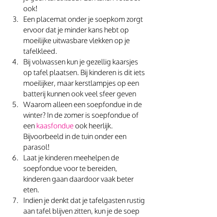
ook!
Een placemat onder je soepkom zorgt 
ervoor dat je minder kans hebt op 
moeilijke uitwasbare vlekken op je 
tafelkleed.
Bij volwassen kun je gezellig kaarsjes 
op tafel plaatsen. Bij kinderen is dit iets 
moeilijker, maar kerstlampjes op een 
batterij kunnen ook veel sfeer geven
Waarom alleen een soepfondue in de 
winter? In de zomer is soepfondue of 
een 
kaasfondue 
ook heerlijk. 
Bijvoorbeeld in de tuin onder een 
parasol!
Laat je kinderen meehelpen de 
soepfondue voor te bereiden, 
kinderen gaan daardoor vaak beter 
eten.
Indien je denkt dat je tafelgasten rustig 
aan tafel blijven zitten, kun je de soep 