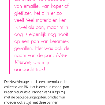
van emaille, van koper of 
gietijzer, het zijn er zo 
veel! Veel materialen ken 
ik wel als pan, maar mijn 
oog is eigenlijk nog nooit 
op een pan van keramiek 
gevallen. Het was ook de 
naam van de pan, 
New 
Vintage,
 die mijn 
aandacht trok!
De New Vintage pan is een exemplaar de 
collectie van BK. Het is een oud model pan, 
in een nieuw jasje. Pannen van BK zijn mij 
met de paplepel ingegoten, omdat mijn 
moeder ook altijd met deze pannen 