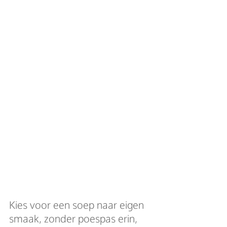
Kies voor een soep naar eigen 
smaak, zonder poespas erin, 