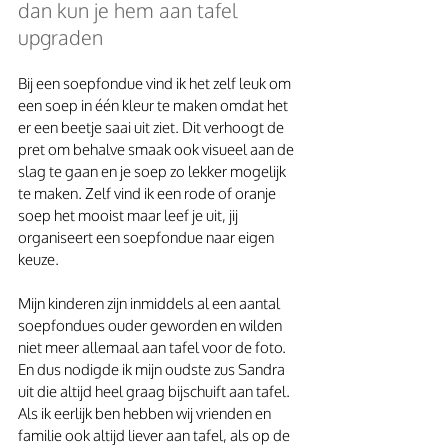
dan kun je hem aan tafel 
upgraden
Bij een soepfondue vind ik het zelf leuk om 
een soep in één kleur te maken omdat het 
er een beetje saai uit ziet. Dit verhoogt de 
pret om behalve smaak ook visueel aan de 
slag te gaan en je soep zo lekker mogelijk 
te maken. Zelf vind ik een rode of oranje 
soep het mooist maar leef je uit, jij 
organiseert een soepfondue naar eigen 
keuze.
Mijn kinderen zijn inmiddels al een aantal 
soepfondues ouder geworden en wilden 
niet meer allemaal aan tafel voor de foto. 
En dus nodigde ik mijn oudste zus Sandra 
uit die altijd heel graag bijschuift aan tafel. 
Als ik eerlijk ben hebben wij vrienden en 
familie ook altijd liever aan tafel, als op de 