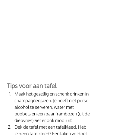
Tips voor aan tafel
Maak het gezellig en schenk drinken in 
champagneglazen. Je hoeft niet perse 
alcohol te serveren, water met 
bubbels en een paar frambozen (uit de 
diepvries) ziet er ook mooi uit!
Dek de tafel met een tafelkleed. Heb 
je geen tafelkleed? Een laken voldoet 