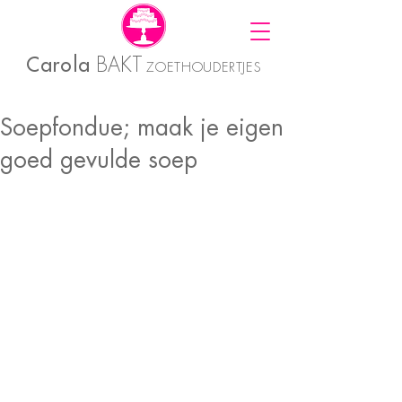
Carola
BAKT
ZOETHOUDERTJES
Soepfondue; maak je eigen
goed gevulde soep