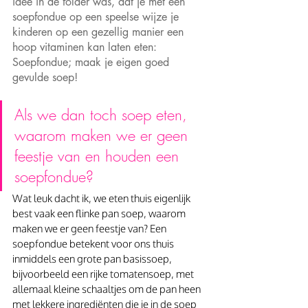
idee in de folder was, dat je met een 
soepfondue op een speelse wijze je 
kinderen op een gezellig manier een 
hoop vitaminen kan laten eten: 
Soepfondue; maak je eigen goed 
gevulde soep!
Als we dan toch soep eten, 
waarom maken we er geen 
feestje van en houden een 
soepfondue?
Wat leuk dacht ik, we eten thuis eigenlijk 
best vaak een flinke pan soep, waarom 
maken we er geen feestje van? Een 
soepfondue betekent voor ons thuis 
inmiddels een grote pan basissoep, 
bijvoorbeeld een rijke tomatensoep, met 
allemaal kleine schaaltjes om de pan heen 
met lekkere ingrediënten die je in de soep 