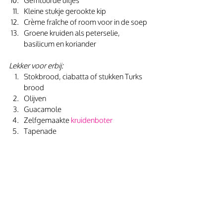
Gefrituurde uitjes
Kleine stukje gerookte kip
Crème fraîche of room voor in de soep
Groene kruiden als peterselie, 
basilicum en koriander
Lekker voor erbij:
Stokbrood, ciabatta of stukken Turks 
brood
Olijven
Guacamole
Zelfgemaakte 
kruidenboter
Tapenade