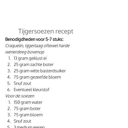
Tijgersoezen recept
Benodigdheden voor 5-7 stuks:
Craquelin, tijgerlaag oftewel harde 
wenerdeeg bovenop
13 gram geklust ei
25 gram zachte boter
25 gram witte basterdsuiker
75 gram gezeefde bloem
Snuf zout
Eventueel kleurstof
Voor de soezen
150 gram water
75 gram boter
75 gram bloem
Snuf zout
3 medium eieren 