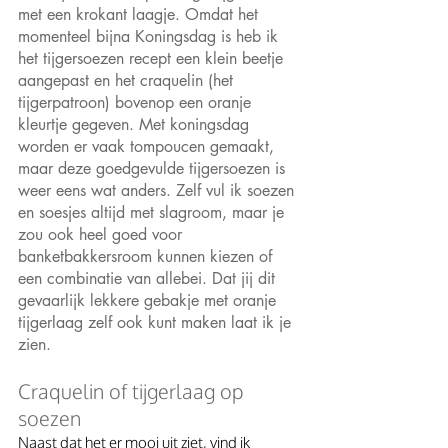
met een krokant laagje. Omdat het 
momenteel bijna Koningsdag is heb ik 
het tijgersoezen recept een klein beetje 
aangepast en het craquelin (het 
tijgerpatroon) bovenop een oranje 
kleurtje gegeven. Met koningsdag 
worden er vaak tompoucen gemaakt, 
maar deze goedgevulde tijgersoezen is 
weer eens wat anders. Zelf vul ik soezen 
en soesjes altijd met slagroom, maar je 
zou ook heel goed voor 
banketbakkersroom kunnen kiezen of 
een combinatie van allebei. Dat jij dit 
gevaarlijk lekkere gebakje met oranje 
tijgerlaag zelf ook kunt maken laat ik je 
zien.  
Craquelin of tijgerlaag op 
soezen
Naast dat het er mooi uit ziet, vind ik 