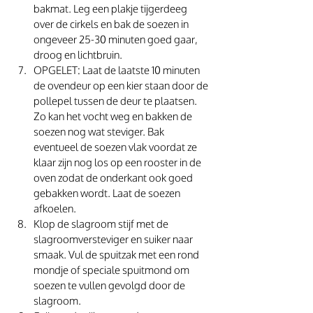
bakmat. Leg een plakje tijgerdeeg 
over de cirkels en bak de soezen in 
ongeveer 25-30 minuten goed gaar, 
droog en lichtbruin. 
OPGELET: Laat de laatste 10 minuten 
de ovendeur op een kier staan door de 
pollepel tussen de deur te plaatsen. 
Zo kan het vocht weg en bakken de 
soezen nog wat steviger. Bak 
eventueel de soezen vlak voordat ze 
klaar zijn nog los op een rooster in de 
oven zodat de onderkant ook goed 
gebakken wordt. Laat de soezen 
afkoelen. 
Klop de slagroom stijf met de 
slagroomversteviger en suiker naar 
smaak. Vul de spuitzak met een rond 
mondje of speciale spuitmond om 
soezen te vullen gevolgd door de 
slagroom. 