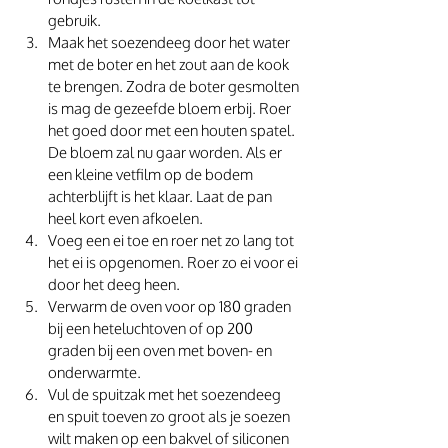
gebruik. 
Maak het soezendeeg door het water 
met de boter en het zout aan de kook 
te brengen. Zodra de boter gesmolten 
is mag de gezeefde bloem erbij. Roer 
het goed door met een houten spatel. 
De bloem zal nu gaar worden. Als er 
een kleine vetfilm op de bodem 
achterblijft is het klaar. Laat de pan 
heel kort even afkoelen.
Voeg een ei toe en roer net zo lang tot 
het ei is opgenomen. Roer zo ei voor ei 
door het deeg heen.
Verwarm de oven voor op 180 graden 
bij een heteluchtoven of op 200 
graden bij een oven met boven- en 
onderwarmte.
Vul de spuitzak met het soezendeeg 
en spuit toeven zo groot als je soezen 
wilt maken op een bakvel of siliconen 