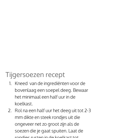
Tijgersoezen recept
Kneed  van de ingrediënten voor de 
bovenlaag een soepel deeg. Bewaar 
het minimaal een half uur in de 
koelkast. 
Rol na een half uur het deeg uit tot 2-3 
mm dikte en steek rondjes uit die 
ongeveer net zo groot zijn als de 
soezen die je gaat spuiten. Laat de 
rondjes rusten in de koelkast tot 