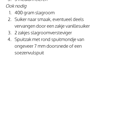
Ook nodig
400 gram slagroom 
Suiker naar smaak, eventueel deels 
vervangen door een zakje vanillesuiker
2 zakjes slagroomversteviger
Spuitzak met rond spuitmondje van 
ongeveer 7 mm doorsnede of een 
soezenvulspuit