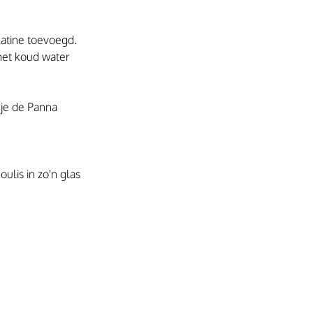
atine toevoegd.
met koud water 
 je de Panna 
ulis in zo'n glas 