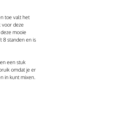
n toe valt het 
k voor deze 
r deze mooie 
 8 standen en is 
 en een stuk 
ruik omdat je er 
 in kunt mixen. 