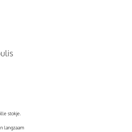
ulis
le stokje.
en langzaam 