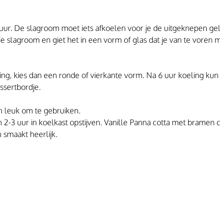
ur. De slagroom moet iets afkoelen voor je de uitgeknepen gel
e slagroom en giet het in een vorm of glas dat je van te voren 
ing, kies dan een ronde of vierkante vorm. Na 6 uur koeling kun
ssertbordje.
n leuk om te gebruiken.
 2-3 uur in koelkast opstijven. Vanille Panna cotta met bramen co
n smaakt heerlijk.