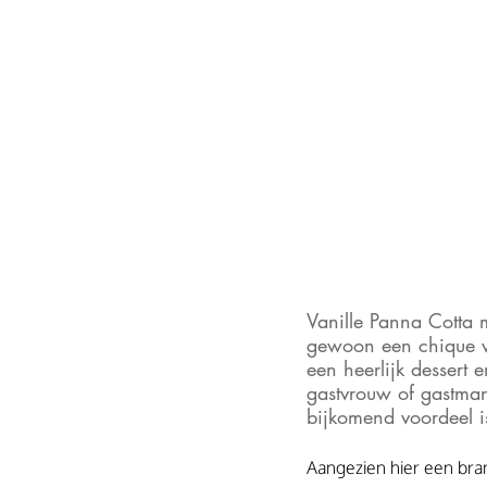
Vanille Panna Cotta m
gewoon een chique wo
een heerlijk dessert 
gastvrouw of gastman
bijkomend voordeel is
Aangezien hier een bram