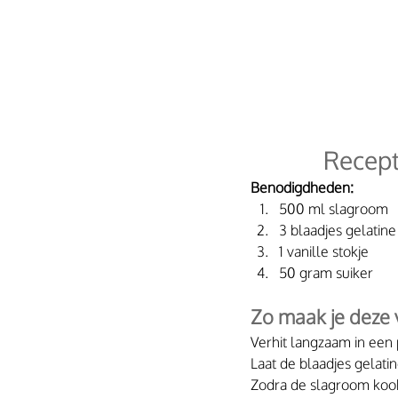
Recept
Benodigdheden:
500 ml slagroom
3 blaadjes gelatine
1 vanille stokje
50 gram suiker
Zo maak je deze 
Verhit langzaam in een 
Laat de blaadjes gelat
Zodra de slagroom kookt