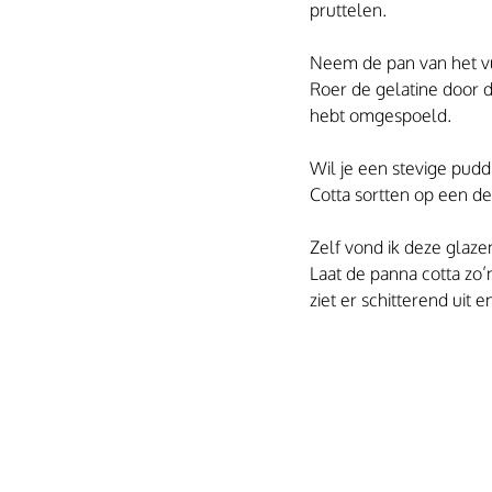
pruttelen.
Neem de pan van het vu
Roer de gelatine door d
hebt omgespoeld.
Wil je een stevige pudd
Cotta sortten op een de
Zelf vond ik deze glaze
Laat de panna cotta zo’n
ziet er schitterend uit e