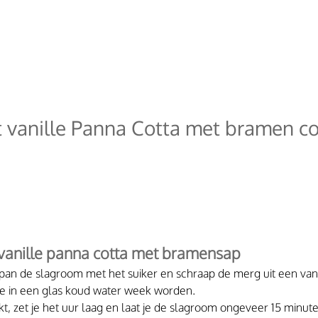
 vanille Panna Cotta met bramen co
vanille panna cotta met bramensap
pan de slagroom met het suiker en schraap de merg uit een vanil
ine in een glas koud water week worden.
, zet je het uur laag en laat je de slagroom ongeveer 15 minut