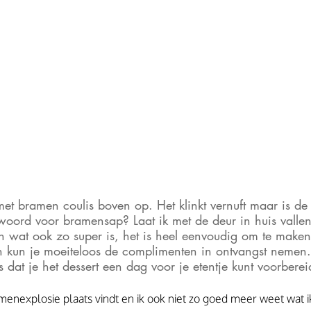
et bramen coulis boven op. Het klinkt vernuft maar is de c
ord voor bramensap? Laat ik met de deur in huis vallen.
en wat ook zo super is, het is heel eenvoudig om te maken
 kun je moeiteloos de complimenten in ontvangst nemen.
 dat je het dessert een dag voor je etentje kunt voorberei
enexplosie plaats vindt en ik ook niet zo goed meer weet wat ik