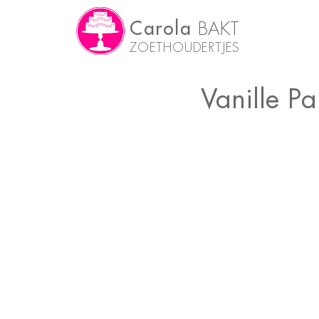
Carola
BAKT
ZOETHOUDERTJES
Vanille P