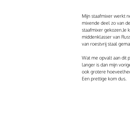
Mijn staafmixer werkt n
mixende deel zo van de 
staafmixer gekozen.Je ku
middenklasser van Russ
van roestvrij staal gema
Wat me opvalt aan dit p
langer is dan mijn vori
ook grotere hoeveelhed
Een prettige kom dus.