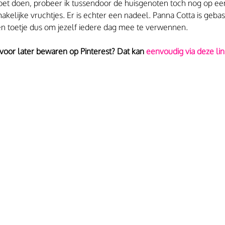
oet doen, probeer ik tussendoor de huisgenoten toch nog op ee
akelijke vruchtjes. Er is echter een nadeel. Panna Cotta is gebas
n toetje dus om jezelf iedere dag mee te verwennen.
 voor later bewaren op Pinterest? Dat kan
 eenvoudig via deze lin