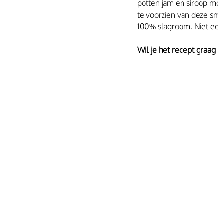
potten jam en siroop m
te voorzien van deze sm
100% slagroom. Niet ee
Wil je het recept graag