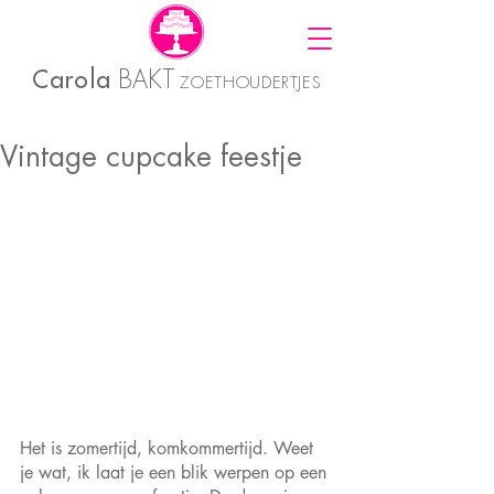
Carola
BAKT
ZOETHOUDERTJES
Vintage cupcake feestje
Het is zomertijd, komkommertijd. Weet 
je wat, ik laat je een blik werpen op een 