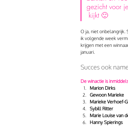
gezicht voor je
 kijkt 🙂
O ja, niet onbelangrijk.
ik volgende week verme
krijgen met een winnaa
januari.
Succes ook namen
De winactie is inmiddel
Marion Dirks
Gewoon Marieke
Marieke Verhoef-G
Sybill Ritter
Marie Louise van d
Hanny Spierings