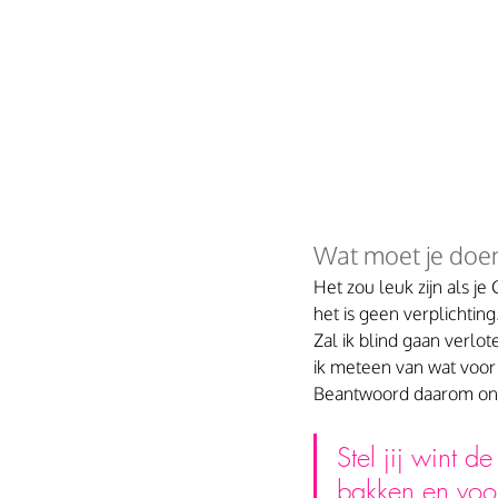
Wat moet je doen
Het zou leuk zijn als je
het is geen verplichting
Zal ik blind gaan verlot
ik meteen van wat voor b
Beantwoord daarom onde
Stel jij wint 
bakken en voor