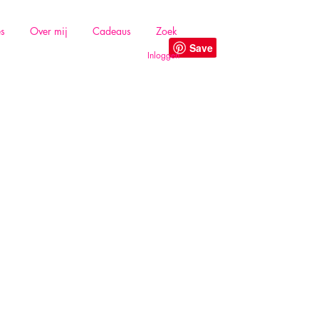
es
Over mij
Cadeaus
Zoek
Inloggen