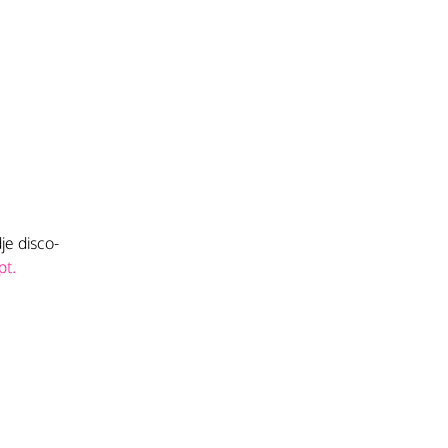
je disco-
pt.