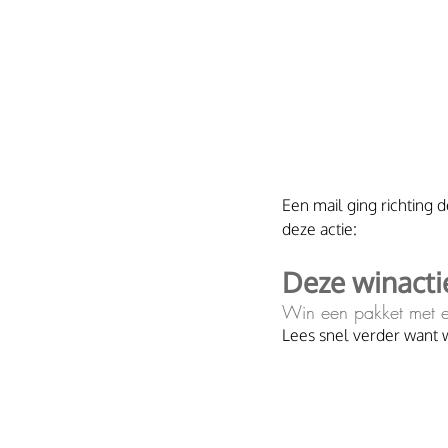
Een mail ging richting
deze actie:
Deze winactie
Win een pakket met ee
Lees snel verder want w