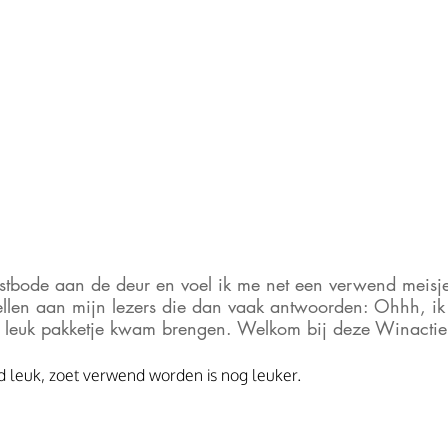
stbode aan de deur en voel ik me net een verwend meisje.
tellen aan mijn lezers die dan vaak antwoorden: Ohhh, ik
n leuk pakketje kwam brengen. Welkom bij deze Winactie
d leuk, zoet verwend worden is nog leuker.