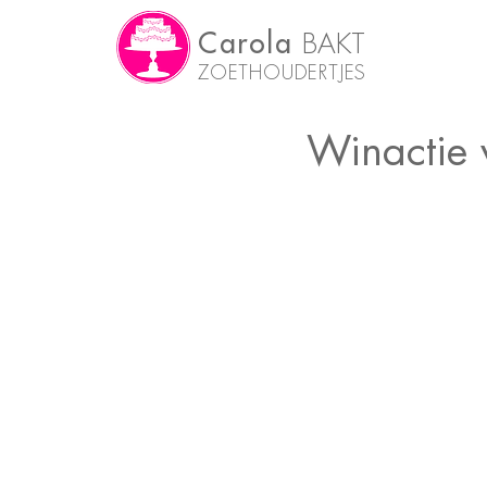
Carola
BAKT
ZOETHOUDERTJES
Winactie 