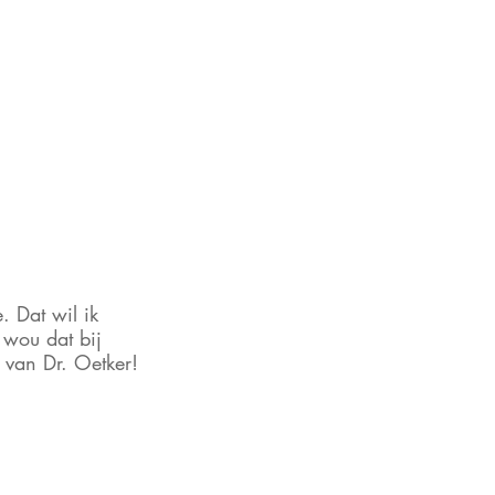
 Dat wil ik 
 wou dat bij 
 van Dr. Oetker!