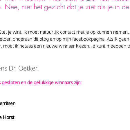
. Nee, niet het gezicht dat je ziet als je in de
 Stel je wint. Ik moet natuurlijk contact met je op kunnen nemen.
lden onderaan dit blog en op mijn facebookpagina. Als ik geen 
r, moet ik helaas een nieuwe winnaar kiezen. Je kunt meedoen t
s Dr. Oetker.
s gesloten en de gelukkige winnaars zijn:
erritsen
e Horst