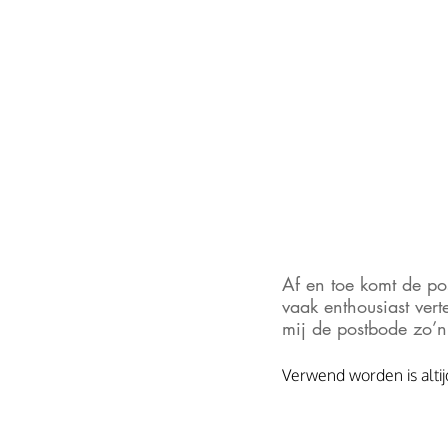
Af en toe komt de po
vaak enthousiast ver
mij de postbode zo’
Verwend worden is altij