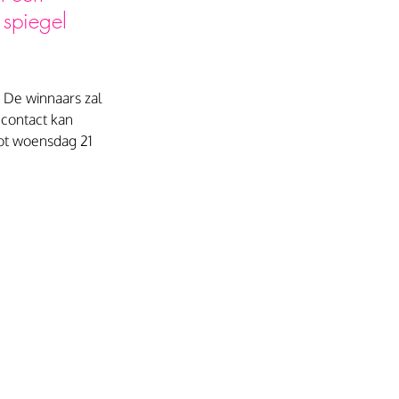
 spiegel 
  De winnaars zal 
contact kan 
ot woensdag 21 