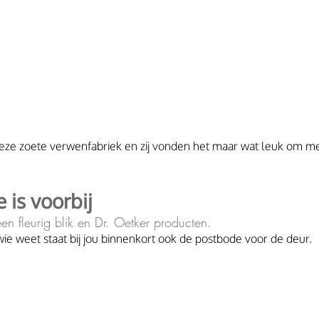
 deze zoete verwenfabriek en zij vonden het maar wat leuk om m
 is voorbij
n fleurig blik en Dr. Oetker producten. 
ie weet staat bij jou binnenkort ook de postbode voor de deur.