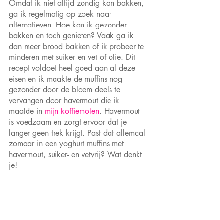
Omdat ik niet altijd zondig kan bakken, 
ga ik regelmatig op zoek naar 
alternatieven. Hoe kan ik gezonder 
bakken en toch genieten? Vaak ga ik 
dan meer brood bakken of ik probeer te 
minderen met suiker en vet of olie. Dit 
recept voldoet heel goed aan al deze 
eisen en ik maakte de muffins nog 
gezonder door de bloem deels te 
vervangen door havermout die ik 
maalde in 
mijn koffiemolen
. Havermout 
is voedzaam en zorgt ervoor dat je 
langer geen trek krijgt. Past dat allemaal 
zomaar in een yoghurt muffins met 
havermout, suiker- en vetvrij? Wat denkt 
je!