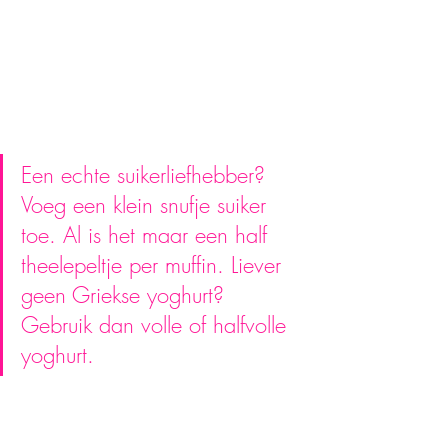
Een echte suikerliefhebber? 
Voeg een klein snufje suiker 
toe. Al is het maar een half 
theelepeltje per muffin. Liever 
geen Griekse yoghurt? 
Gebruik dan volle of halfvolle 
yoghurt.