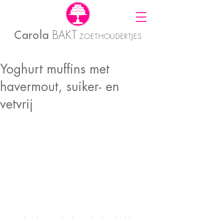
Carola
BAKT
ZOETHOUDERTJES
Yoghurt muffins met
havermout, suiker- en
vetvrij