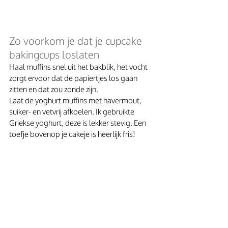
Zo voorkom je dat je cupcake 
bakingcups loslaten
Haal muffins snel uit het bakblik, het vocht 
zorgt ervoor dat de papiertjes los gaan 
zitten en dat zou zonde zijn.
Laat de yoghurt muffins met havermout, 
suiker- en vetvrij afkoelen. Ik gebruikte 
Griekse yoghurt, deze is lekker stevig. Een 
toefje bovenop je cakeje is heerlijk fris!