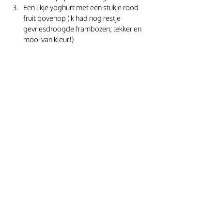
Een likje yoghurt met een stukje rood 
fruit bovenop (ik had nog restje 
gevriesdroogde frambozen; lekker en 
mooi van kleur!)