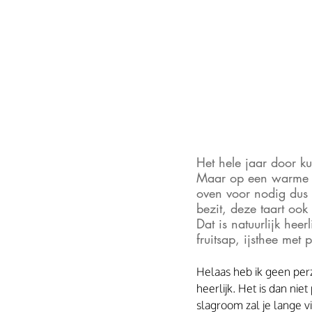
Het hele jaar door k
Maar op een warme zo
oven voor nodig dus o
bezit, deze taart oo
Dat is natuurlijk hee
fruitsap, ijsthee met 
Helaas heb ik geen perz
heerlijk. Het is dan nie
slagroom zal je lange 