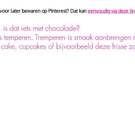
 voor later bewaren op Pinterest? Dat kan 
eenvoudig via deze lin
, is dat iets met chocolade? 
is temperen. Tremperen is smaak aanbrengen 
je cake, cupcakes of bijvoorbeeld deze frisse 