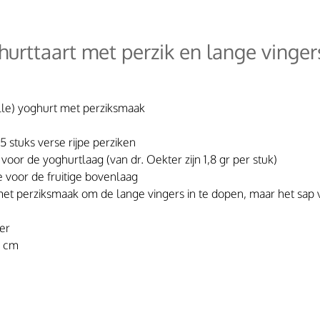
hurttaart met perzik en lange vinger
lle) yoghurt met perziksmaak
-5 stuks verse rijpe perziken
 voor de yoghurtlaag (van dr. Oekter zijn 1,8 gr per stuk)
e voor de fruitige bovenlaag
met perziksmaak om de lange vingers in te dopen, maar het sap 
ker
4 cm