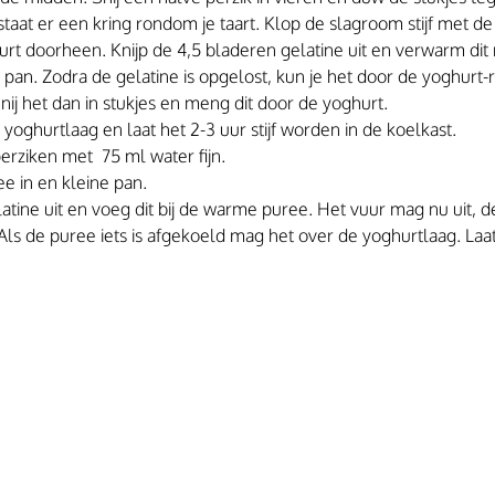
taat er een kring rondom je taart. Klop de slagroom stijf met de 
rt doorheen. Knijp de 4,5 bladeren gelatine uit en verwarm dit
e pan. Zodra de gelatine is opgelost, kun je het door de yoghur
Snij het dan in stukjes en meng dit door de yoghurt.
yoghurtlaag en laat het 2-3 uur stijf worden in de koelkast.
rziken met  75 ml water fijn. 
 in en kleine pan. 
latine uit en voeg dit bij de warme puree. Het vuur mag nu uit, de
s de puree iets is afgekoeld mag het over de yoghurtlaag. Laat d