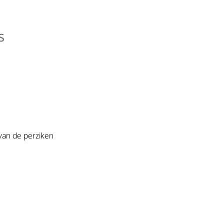
s
van de perziken 