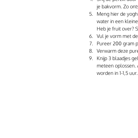
je bakvorm. Zo onts
Meng hier de yoghu
water in een klein
Heb je fruit over? 
Vul je vorm met de 
Pureer 200 gram pe
Verwarm deze puree
Knijp 3 blaadjes ge
meteen oplossen. Al
worden in 1-1,5 uur.