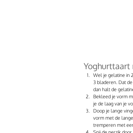
Yoghurttaart 
Wel je gelatine in 
3 bladeren. Dat de
dan halt de gelatin
Bekleed je vorm met
je de laag van je v
Doop je lange vinge
vorm met de lange
tremperen met een 
Snij de perzik door