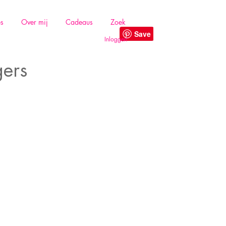
es
Over mij
Cadeaus
Zoek
Inloggen
gers