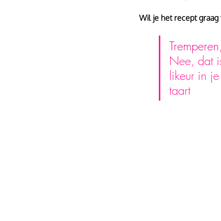
Wil je het recept graag
Tremperen
Nee, dat 
likeur in 
taart