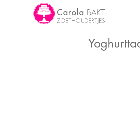
Carola
BAKT
ZOETHOUDERTJES
Yoghurtta