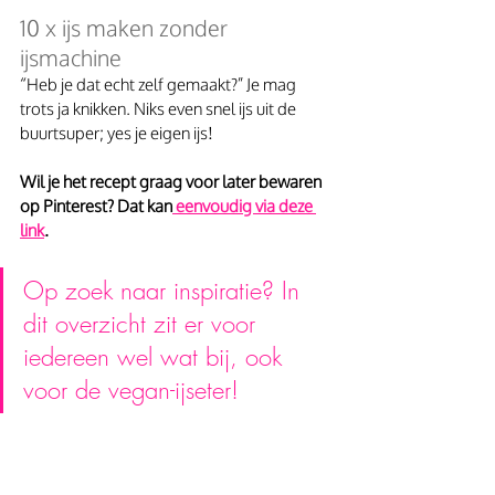
10 x ijs maken zonder 
ijsmachine
“Heb je dat echt zelf gemaakt?” Je mag 
trots ja knikken. Niks even snel ijs uit de 
buurtsuper; yes je eigen ijs!
Wil je het recept graag voor later bewaren 
op Pinterest? Dat kan
 eenvoudig via deze 
link
.
Op zoek naar inspiratie? In 
dit overzicht zit er voor 
iedereen wel wat bij, ook 
voor de vegan-ijseter!