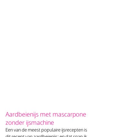
Aardbeienijs met mascarpone 
zonder ijsmachine 
Een van de meest populaire ijsrecepten is 
dit recept van aardbeienijs; en dat snap ik 