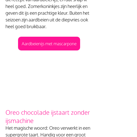
heel goed. Zomerkoninkjes zijn heerlijk en 
geven dit ijs een prachtige kleur. Buiten het 
seizoen zijn aardbeien uit de diepvries ook 
heel goed bruikbaar. 
Aardbeienijs met mascarpone
Oreo chocolade ijstaart zonder 
ijsmachine
Het magische woord: Oreo verwerkt in een 
supergrote taart. Handig voor een groot 