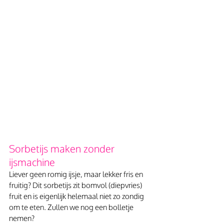
Sorbetijs maken zonder 
ijsmachine
Liever geen romig ijsje, maar lekker fris en 
fruitig? Dit sorbetijs zit bomvol (diepvries) 
fruit en is eigenlijk helemaal niet zo zondig 
om te eten. Zullen we nog een bolletje 
nemen?