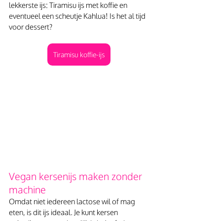
lekkerste ijs: Tiramisu ijs met koffie en 
eventueel een scheutje Kahlua! Is het al tijd 
voor dessert?
Tiramisu koffie-ijs
Vegan kersenijs maken zonder 
machine
Omdat niet iedereen lactose wil of mag 
eten, is dit ijs ideaal. Je kunt kersen 