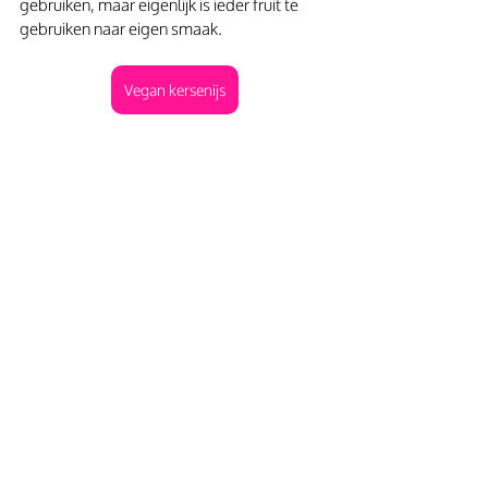
gebruiken, maar eigenlijk is ieder fruit te 
gebruiken naar eigen smaak.
Vegan kersenijs