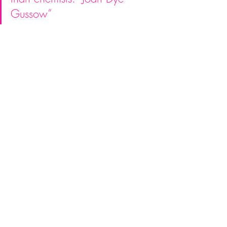
Gussow”