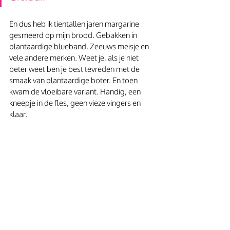
En dus heb ik tientallen jaren margarine 
gesmeerd op mijn brood. Gebakken in 
plantaardige blueband, Zeeuws meisje en 
vele andere merken. Weet je, als je niet 
beter weet ben je best tevreden met de 
smaak van plantaardige boter. En toen 
kwam de vloeibare variant. Handig, een 
kneepje in de fles, geen vieze vingers en 
klaar.