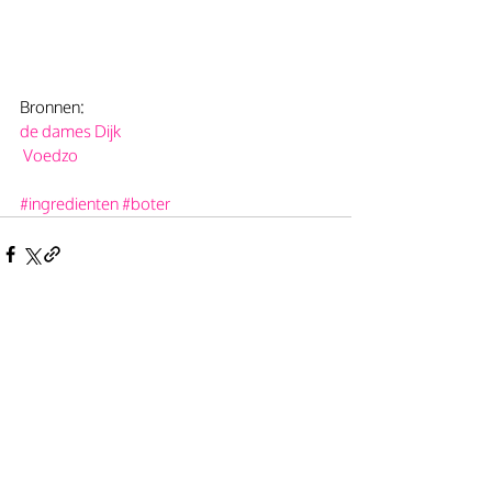
Bronnen: 
de dames Dijk 
 Voedzo
#ingredienten
#boter
Gerelateerde posts