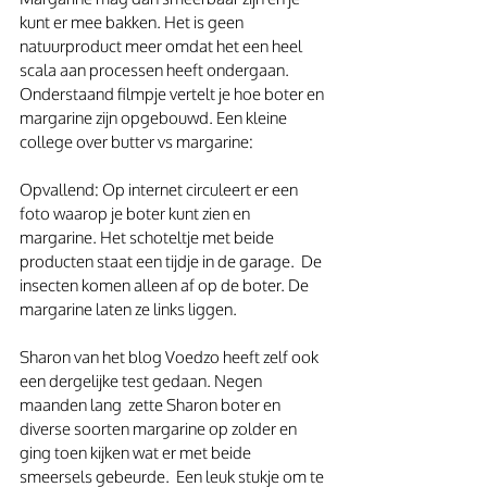
kunt er mee bakken. Het is geen 
natuurproduct meer omdat het een heel 
scala aan processen heeft ondergaan.
Onderstaand filmpje vertelt je hoe boter en 
margarine zijn opgebouwd. Een kleine 
college over butter vs margarine:
Opvallend: Op internet circuleert er een 
foto waarop je boter kunt zien en 
margarine. Het schoteltje met beide 
producten staat een tijdje in de garage.  De 
insecten komen alleen af op de boter. De 
margarine laten ze links liggen.
Sharon van het blog Voedzo heeft zelf ook 
een dergelijke test gedaan. Negen 
maanden lang  zette Sharon boter en 
diverse soorten margarine op zolder en 
ging toen kijken wat er met beide 
smeersels gebeurde.  Een leuk stukje om te 