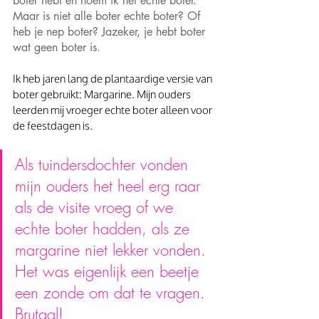
boter hebt en noem ik het echte boter. 
Maar is niet alle boter echte boter? Of 
heb je nep boter? Jazeker, je hebt boter 
wat geen boter is.
Ik heb jaren lang de plantaardige versie van 
boter gebruikt: Margarine. Mijn ouders 
leerden mij vroeger echte boter alleen voor 
de feestdagen is. 
Als tuindersdochter vonden 
mijn ouders het heel erg raar 
als de visite vroeg of we 
echte boter hadden, als ze 
margarine niet lekker vonden. 
Het was eigenlijk een beetje 
een zonde om dat te vragen. 
Brutaal!