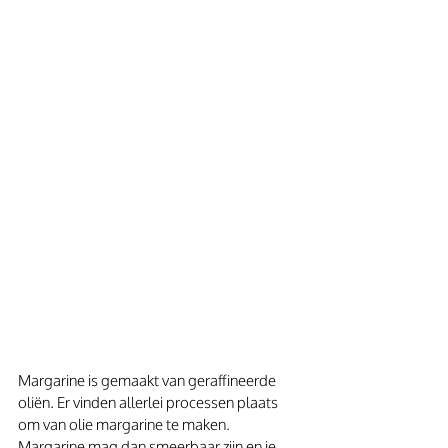
Margarine is gemaakt van geraffineerde 
oliën. Er vinden allerlei processen plaats 
om van olie margarine te maken. 
Margarine mag dan smeerbaar zijn en je 