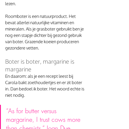
lezen.
Roomboter is een natuurproduct. Het 
bevat allerlei natuurlijke vitaminen en 
mineralen. Als je grasboter gebruikt ben je 
nog een stapje dichter bij gezond gebruik 
van boter. Grazende koeien produceren 
gezondere vetten.
Boter is boter, margarine is 
margarine
En daarom: als je een recept leest bij 
Carola bakt zoethoudertjes en er zit boter 
in. Dan bedoel ik boter. Het woord echte is 
niet nodig.
“As for butter versus 
margarine, I trust cows more 
than chemists.” Joan Dye 