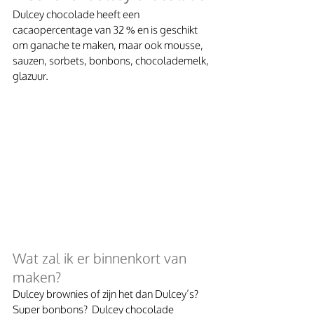
Dulcey chocolade heeft een 
cacaopercentage van 32 % en is geschikt 
om ganache te maken, maar ook mousse, 
sauzen, sorbets, bonbons, chocolademelk, 
glazuur.
Wat zal ik er binnenkort van 
maken? 
Dulcey brownies of zijn het dan Dulcey’s? 
Super bonbons?  Dulcey chocolade 