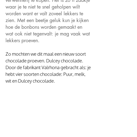
verwennerij te kopen. Het is zo’n zaakje 
waar je te niet te snel geholpen wilt 
worden want er valt zoveel lekkers te 
zien. Met een beetje geluk kun je kijken 
hoe de bonbons worden gemaakt en 
wat ook niet tegenvalt: je mag vaak wat 
lekkers proeven. 
Zo mochten we dit maal een nieuw soort 
chocolade proeven. Dulcey chocolade. 
Door de fabrikant Valrhona gebracht als: je 
hebt vier soorten chocolade: Puur, melk, 
wit en Dulcey chocolade.