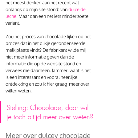
het meest denken aan het recept wat 
onlangs op mijn site stond: van 
dulce de 
leche
. Maar dan een net iets minder zoete 
variant.
Zou het proces van chocolade lijken op het 
proces dat in het blikje gecondenseerde 
melk plaats vindt? De fabrikant wilde mij 
niet meer informatie geven dan de 
informatie die op de website stond en 
verwees me daarheen. Jammer, want is het 
is een interessant en vooral heerlijke 
ontdekking en zou ik hier graag  meer over 
willen weten.
Stelling: Chocolade, daar wil 
je toch altijd meer over weten?
Meer over dulcey chocolade