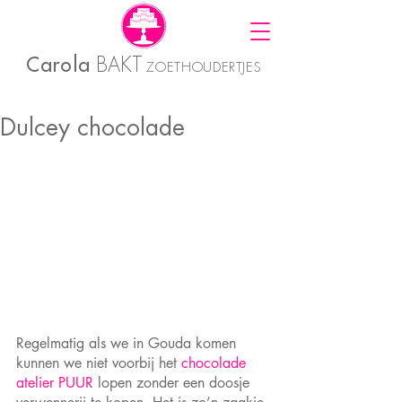
Carola
BAKT
ZOETHOUDERTJES
Dulcey chocolade
Regelmatig als we in Gouda komen 
kunnen we niet voorbij het 
chocolade 
atelier PUUR
 lopen zonder een doosje 