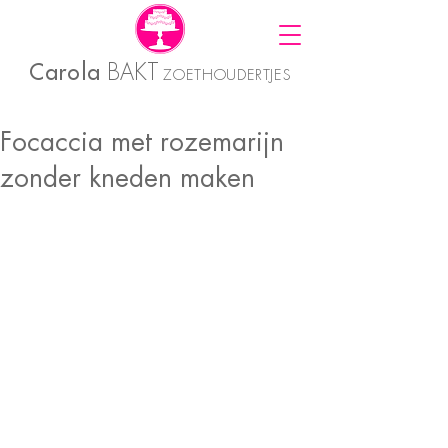
Carola
BAKT
ZOETHOUDERTJES
Focaccia met rozemarijn
zonder kneden maken