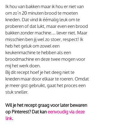
Ik hou van bakken maar ik hou er niet van 
om zo’n 20 minuten brood te moeten 
kneden. Dat vind ik éémalig leuk om te 
proberen of dat lukt, maar even een brood 
bakken zonder machine… liever niet. Maar 
misschien ben jij wel zo stoer, respect! Ik 
heb het geluk om zowel een 
keukenmachine te hebben als een 
broodmachine en deze twee mogen voor 
mij het werk doen. 
Bij dit recept hoef je het deeg niet te 
kneden maar door elkaar te roeren. Omdat 
je meer gist gebruikt, gaat het proces een 
stuk sneller. 
Wil je het recept graag voor later bewaren 
op Pinterest? Dat kan
 eenvoudig via deze 
link
.