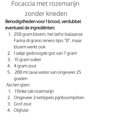
Focaccia met rozemarijn 
zonder kneden
Benodigdheden voor 1 brood, verdubbel 
eventueel de ingrediënten:
250 gram bloem, het liefst Italiaanse 
Farina di grano tenero tipo “0”, maar 
bloem werkt ook
1 zakje gedroogde gist van 7 gram
 15 gram suiker
4 gram zout
 200 ml lauw water van ongeveer 25 
graden
 Na het rijzen:
 1 flinke tak rozemarijn
Ongeveer 2 eetlepels pijnboompitten
Grof zout
Olijfolie