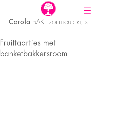
Carola
BAKT
ZOETHOUDERTJES
Fruittaartjes met
banketbakkersroom