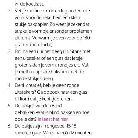
in  de koelkast.
Vet je muffinvorm in en leg onderin de 
vorm voor de zekerheid een klein 
stukje bakpapier. Zo weet je zeker dat 
straks je vormpje er zonder problemen 
uitkomt. Verwarm je oven voor op 180 
graden (hete lucht).
Rol na een uur het deeg uit. Stans met 
een uitsteker of een glas dat ietsje 
groter is dan je vorm, rondjes uit.  Vul 
je muffin-cupcake bakvorm met de 
ronde stukjes deeg.
Denk creatief, heb je geen ronde 
uitstekers? Ga op zoek naar een glas 
of kom dat je kunt gebruiken.
De bakjes worden Blind 
gebakken.Wat is blind bakken en hoe 
doe je dat? 
Je leest het hier.
De bakjes zijn in ongeveer 15-18 
minuten gaar. Werp na zo’n 12 minuten 