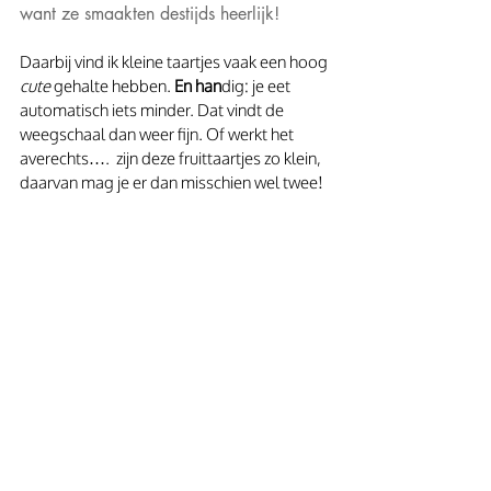
want ze smaakten destijds heerlijk! 
Daarbij vind ik kleine taartjes vaak een hoog 
cute
 gehalte hebben. 
En han
dig: je eet 
automatisch iets minder. Dat vindt de 
weegschaal dan weer fijn. Of werkt het 
averechts….  zijn deze fruittaartjes zo klein, 
daarvan mag je er dan misschien wel twee!