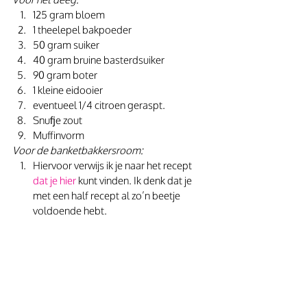
125 gram bloem
1 theelepel bakpoeder
50 gram suiker
40 gram bruine basterdsuiker
90 gram boter
1 kleine eidooier
eventueel 1/4 citroen geraspt.
Snufje zout
Muffinvorm
Voor de banketbakkersroom:
Hiervoor verwijs ik je naar het recept 
dat je hier
kunt vinden. Ik denk dat je 
met een half recept al zo’n beetje 
voldoende hebt. 