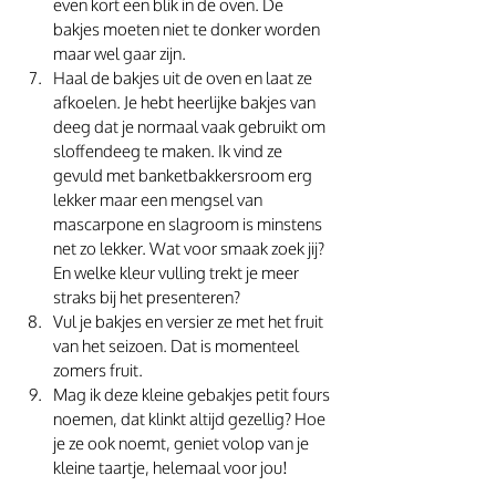
even kort een blik in de oven. De 
bakjes moeten niet te donker worden 
maar wel gaar zijn.
Haal de bakjes uit de oven en laat ze 
afkoelen. Je hebt heerlijke bakjes van 
deeg dat je normaal vaak gebruikt om 
sloffendeeg te maken. Ik vind ze 
gevuld met banketbakkersroom erg 
lekker maar een mengsel van 
mascarpone en slagroom is minstens 
net zo lekker. Wat voor smaak zoek jij? 
En welke kleur vulling trekt je meer 
straks bij het presenteren?
Vul je bakjes en versier ze met het fruit 
van het seizoen. Dat is momenteel 
zomers fruit. 
Mag ik deze kleine gebakjes petit fours 
noemen, dat klinkt altijd gezellig? Hoe 
je ze ook noemt, geniet volop van je 
kleine taartje, helemaal voor jou! 