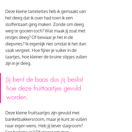
Deze kleine tartelettes heb ik gemaakt van 
het deeg dat ik over had toen ik een 
sloffentaart ging maken. Zonde om deeg 
weg te gooien toch? Wat maak jij zoal met 
restjes deeg? Of bewaar je het in de 
diepvries? Ik eigenlijk niet omdat ik het dan 
vaak vergeet. Hoe fijner je suiker in de 
taartjes, hoe kleiner de bruine stipjes zullen 
zijn in je deeg.
Jij bent de baas dus jij beslist 
hoe deze fruittaartjes gevuld 
worden.
Deze kleine fruittaartjes zijn gevuld met 
banketbakkersroom, maar je kunt ze vullen 
naar eigen wens. Heb jij liever slagroom? 