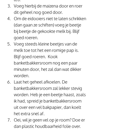
Voeg hierbij de maizena door en roer 
dit geheel nog goed door.
Om de eidooiers niet te laten schrikken 
(dan gaan ze schiften) voeg je beetje 
bij beetje de gekookte melk bij. Blijf 
goed roeren.
Voeg steeds kleine beetjes van de 
melk toe tot het een romige pap is. 
Blijf goed roeren.  Kook 
banketbakkersroom nog een paar 
minuten door, het zal dan wat dikker 
worden.
Laat het geheel afkoelen. De 
banketbakkersroom zal lekker stevig 
worden. Heb je een beetje haast, zoals 
ik had, spreid je banketbakkersroom 
uit over een vel bakpapier, dan koelt 
het extra snel af. 
Oei, wil je geen vel op je room? Doe er 
dan plastic houdbaarheid folie over. 