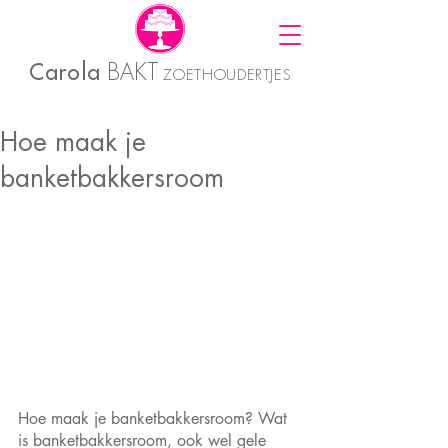
Carola
BAKT
ZOETHOUDERTJES
Hoe maak je
banketbakkersroom
Hoe maak je banketbakkersroom? Wat 
is banketbakkersroom, ook wel gele 