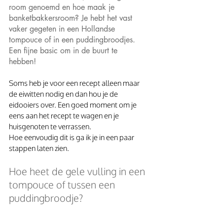
room genoemd en hoe maak je 
banketbakkersroom? Je hebt het vast 
vaker gegeten in een Hollandse 
tompouce of in een puddingbroodjes. 
Een fijne basic om in de buurt te 
hebben! 
Soms heb je voor een recept alleen maar 
de eiwitten nodig en dan hou je de 
eidooiers over. Een goed moment om je 
eens aan het recept te wagen en je 
huisgenoten te verrassen.
Hoe eenvoudig dit is ga ik je in een paar 
stappen laten zien.
Hoe heet de gele vulling in een 
tompouce of tussen een 
puddingbroodje? 