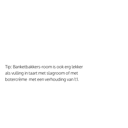
Tip: Banketbakkers-room is ook erg lekker 
als vulling in taart met slagroom of met 
botercrème  met een verhouding van 1:1.