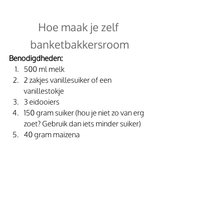
Hoe maak je zelf 
banketbakkersroom
Benodigdheden:
500 ml melk
2 zakjes vanillesuiker of een 
vanillestokje
3 eidooiers
150 gram suiker (hou je niet zo van erg 
zoet? Gebruik dan iets minder suiker)
40 gram maizena 