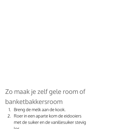
Zo maak je zelf gele room of 
banketbakkersroom
Breng de melk aan de kook.
Roer in een aparte kom de eidooiers 
met de suiker en de vanillesuiker stevig 
los.