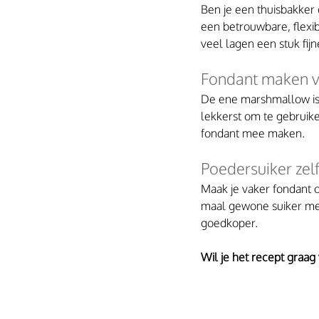
Ben je een thuisbakker 
een betrouwbare, flexib
veel lagen een stuk fijn
Fondant maken 
De ene marshmallow is 
lekkerst om te gebruike
fondant mee maken.
Poedersuiker zel
Maak je vaker fondant o
maal gewone suiker met 
goedkoper.
Wil je het recept graag