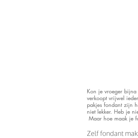
Kon je vroeger bijna
verkoopt vrijwel iede
pakjes fondant zijn h
niet lekker. Heb je n
 Maar hoe maak je fo
Zelf fondant mak