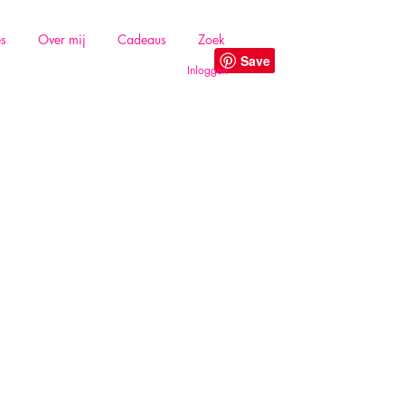
es
Over mij
Cadeaus
Zoek
Inloggen