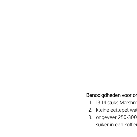
Benodigdheden voor o
13-14 stuks Marsh
kleine eetlepel wa
ongeveer 250-300 g
suiker in een koffi