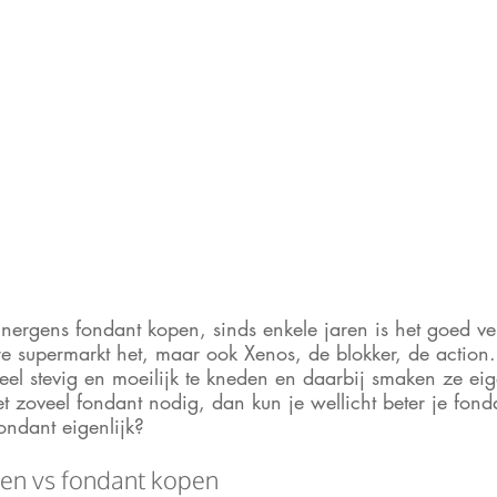
 nergens fondant kopen, sinds enkele jaren is het goed ve
re supermarkt het, maar ook Xenos, de blokker, de action.
eel stevig en moeilijk te kneden en daarbij smaken ze eig
iet zoveel fondant nodig, dan kun je wellicht beter je fond
ndant eigenlijk?
en vs fondant kopen