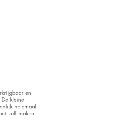
rkrijgbaar en 
 De kleine 
enlijk helemaal 
ant zelf maken. 