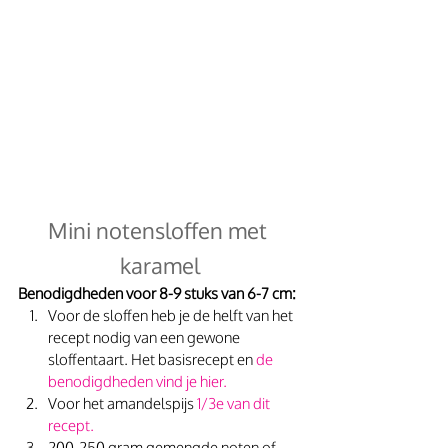
Mini notensloffen met 
karamel
Benodigdheden voor 8-9 stuks van 6-7 cm:
Voor de sloffen heb je de helft van het 
recept nodig van een gewone 
sloffentaart. Het basisrecept en 
de 
benodigdheden vind je hier.
Voor het amandelspijs 
1/3e van dit 
recept.
200-250 gram gemengde noten of 