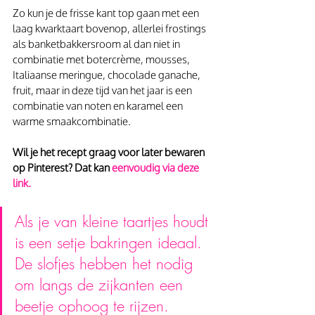
Zo kun je de frisse kant top gaan met een 
laag kwarktaart bovenop, allerlei frostings 
als banketbakkersroom al dan niet in 
combinatie met botercrème, mousses, 
Italiaanse meringue, chocolade ganache, 
fruit, maar in deze tijd van het jaar is een 
combinatie van noten en karamel een 
warme smaakcombinatie.
Wil je het recept graag voor later bewaren 
op Pinterest? Dat kan 
eenvoudig via deze 
link.
Als je van kleine taartjes houdt 
is een setje bakringen ideaal. 
De slofjes hebben het nodig 
om langs de zijkanten een 
beetje ophoog te rijzen. 