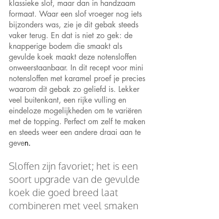
klassieke slof, maar dan in handzaam 
formaat. Waar een slof vroeger nog iets 
bijzonders was, zie je dit gebak steeds 
vaker terug. En dat is niet zo gek: de 
knapperige bodem die smaakt als 
gevulde koek maakt deze notensloffen 
onweerstaanbaar. In dit recept voor mini 
notensloffen met karamel proef je precies 
waarom dit gebak zo geliefd is. Lekker 
veel buitenkant, een rijke vulling en 
eindeloze mogelijkheden om te variëren 
met de topping. Perfect om zelf te maken 
en steeds weer een andere draai aan te 
geve
n.
Sloffen zijn favoriet; het is een 
soort upgrade van de gevulde 
koek die goed breed laat 
combineren met veel smaken 