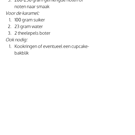
noten naar smaak 
Voor de karamel:
100 gram suiker
23 gram water
2 theelepels boter 
Ook nodig:
Kookringen of eventueel een cupcake-
bakblik