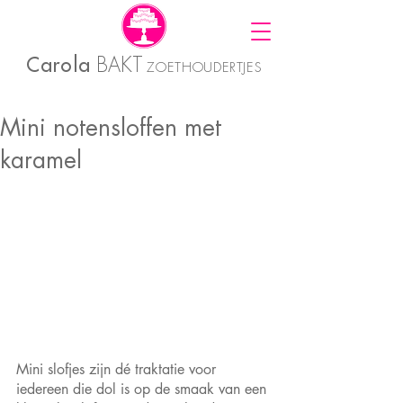
Carola
BAKT
ZOETHOUDERTJES
Mini notensloffen met
karamel
Mini slofjes zijn dé traktatie voor 
iedereen die dol is op de smaak van een 