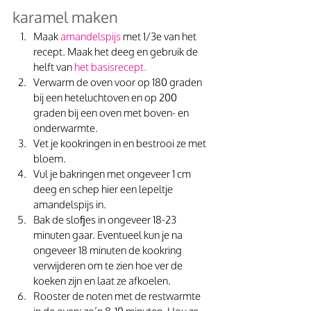
karamel maken
Maak
amandelspijs
 met 1/3e van het 
recept. Maak het deeg en gebruik de 
helft van 
het basisrecept
.
Verwarm de oven voor op 180 graden 
bij een heteluchtoven en op 200 
graden bij een oven met boven- en 
onderwarmte. 
Vet je kookringen in en bestrooi ze met 
bloem.  
Vul je bakringen met ongeveer 1 cm 
deeg en schep hier een lepeltje 
amandelspijs in. 
Bak de slofjes in ongeveer 18-23 
minuten gaar. Eventueel kun je na 
ongeveer 18 minuten de kookring 
verwijderen om te zien hoe ver de 
koeken zijn en laat ze afkoelen.
Rooster de noten met de restwarmte 