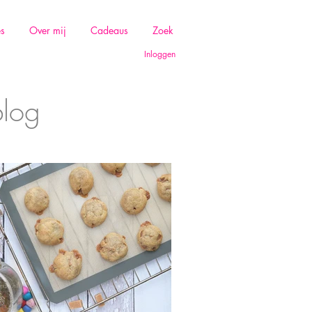
es
Over mij
Cadeaus
Zoek
Inloggen
blog