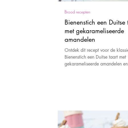
Brood recepten
Bienenstich een Duitse 
met gekarameliseerde
amandelen
Ontdek dit recept voor de klass
Bienenstich een Duitse taart met
gekarameliseerde amandelen en
heerlijke romige vulling.