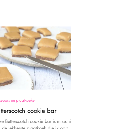
ebars en plaatkoeken
tterscotch cookie bar
e Butterscotch cookie bar is misschien
 de lekkerste plaatkoek die ik ooit