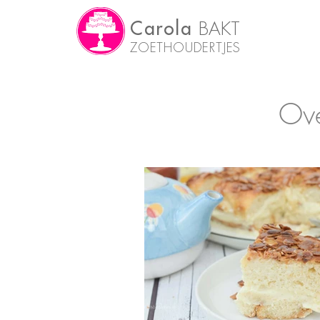
Carola
BAKT
ZOETHOUDERTJES
Ove