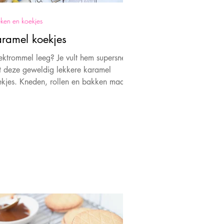
ken en koekjes
ramel koekjes
ktrommel leeg? Je vult hem supersnel,
t deze geweldig lekkere karamel
kjes. Kneden, rollen en bakken maar.
 wordt smullen!