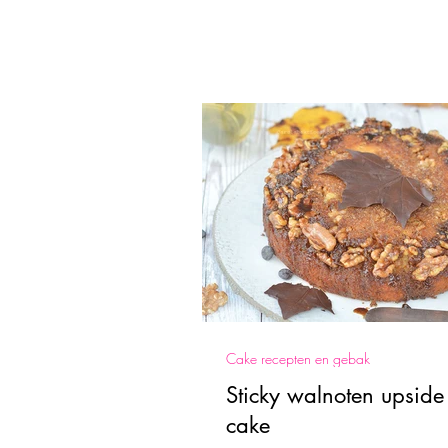
Cake recepten en gebak
Sticky walnoten upsid
cake