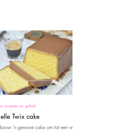
e recepten en gebak
elle Twix cake
rbouw 'n gewone cake om tot een ware