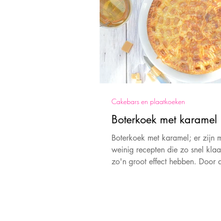
Cakebars en plaatkoeken
Boterkoek met karamel
Boterkoek met karamel; er zijn 
weinig recepten die zo snel klaa
zo'n groot effect hebben. Door 
karamels nu extra lekker!