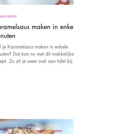
isrecepten
ramelsaus maken in enkele
nuten
 je Karamelsaus maken in enkele
uten? Dat kan nu met dit makkelijke
ept. Zo zit je weer snel aan tafel bij je
ten.