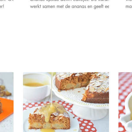
er!
werkt samen met de ananas en geeft een
maa
heerlijke topping.