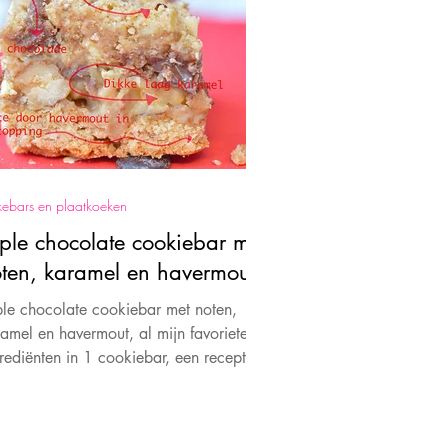
ebars en plaatkoeken
iple chocolate cookiebar met
ten, karamel en havermout
ple chocolate cookiebar met noten,
amel en havermout, al mijn favoriete
rediënten in 1 cookiebar, een recept
n Fina Vona.