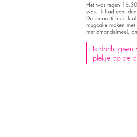
Het was tegen 16.30 
was. Ik had een idee
De amaretti had ik a
mugcake maken met ee
met amandelmeel, ama
Ik dacht geen
plekje op de 