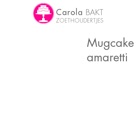
Carola
BAKT
ZOETHOUDERTJES
Mugcake 
amaretti