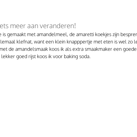
ets meer aan veranderen!
 is gemaakt met amandelmeel, de amaretti koekjes zijn bespre
helemaal klefnat, want een klein knapppertje met eten is wel zo l
 met de amandelsmaak koos ik als extra smaakmaker een goede 
ekker goed rijst koos ik voor baking soda.