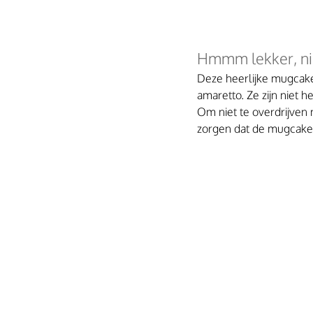
Hmmm lekker, ni
Deze heerlijke mugcake
amaretto. Ze zijn niet 
Om niet te overdrijven
zorgen dat de mugcake l