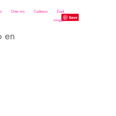
es
Over mij
Cadeaus
Zoek
Inloggen
o en