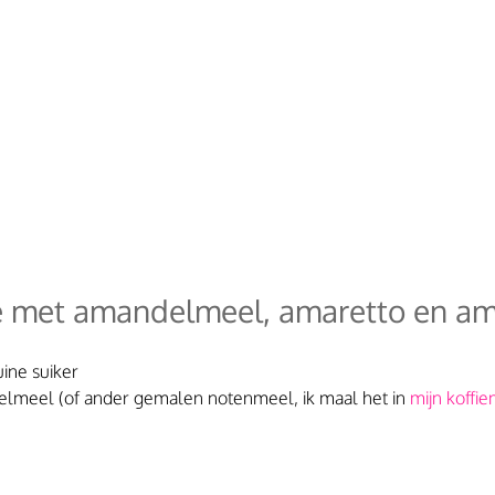
 met amandelmeel, amaretto en am
uine suiker
lmeel (of ander gemalen notenmeel, ik maal het in 
mijn koffi