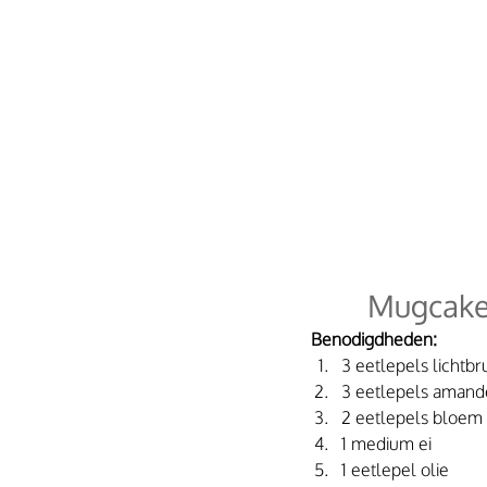
Mugcake
Benodigdheden:
3 eetlepels lichtbr
3 eetlepels amande
2 eetlepels bloem
1 medium ei
1 eetlepel olie