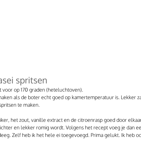
sei spritsen
 voor op 170 graden (heteluchtoven).
 maken als de boter echt goed op kamertemperatuur is. Lekker z
spritsen te maken.
ker, het zout, vanille extract en de citroenrasp goed door elkaar
ichter en lekker romig wordt. Volgens het recept voeg je dan ee
deeg. Zelf heb ik het hele ei toegevoegd. Prima gelukt. Ik heb 