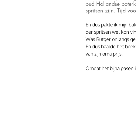
oud Hollandse boterk
spritsen zijn. Tijd voo
En dus pakte ik mijn ba
der spritsen wel kon vi
Was Rutger onlangs gee
En dus haalde het boek
van zijn oma prijs.
Omdat het bijna pasen i