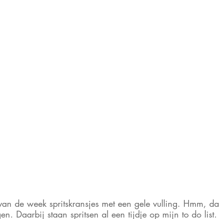
van de week spritskransjes met een gele vulling. Hmm, dat
n. Daarbij staan spritsen al een tijdje op mijn to do list