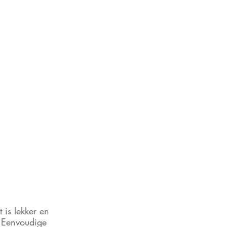
 is lekker en 
. Eenvoudige 