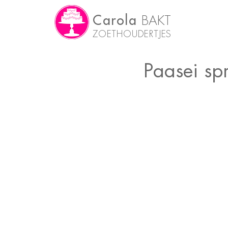
Carola
BAKT
ZOETHOUDERTJES
Paasei spr