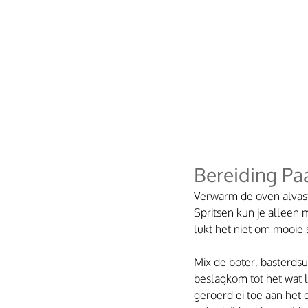
Bereiding Paa
Verwarm de oven alvast
Spritsen kun je alleen
lukt het niet om mooie 
Mix de boter, basterdsui
beslagkom tot het wat l
geroerd ei toe aan het 