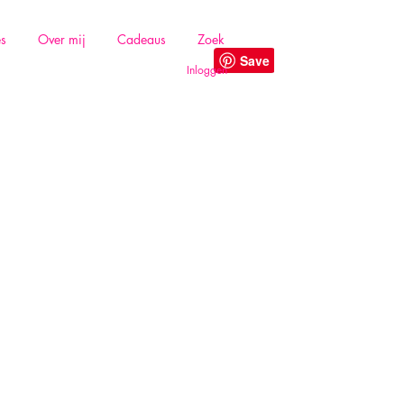
es
Over mij
Cadeaus
Zoek
Inloggen