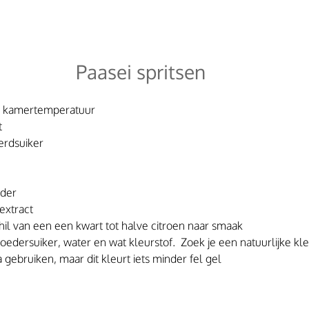
Paasei spritsen
p kamertemperatuur
t
erdsuiker
eder
 extract
hil van een een kwart tot halve citroen naar smaak
oedersuiker, water en wat kleurstof.  Zoek je een natuurlijke kl
gebruiken, maar dit kleurt iets minder fel gel