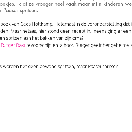
oekjes. Ik at ze vroeger heel vaak maar mijn kinderen w
r Paasei spritsen. 
kboek van Cees Holtkamp. Helemaal in de veronderstelling dat i
nden. Maar helaas, hier stond geen recept in. Ineens ging er ee
n spritsen aan het bakken van zijn oma?
 
Rutger Bakt
 tevoorschijn en ja hoor. Rutger geeft het geheime s
s worden het geen gewone spritsen, maar Paasei spritsen. 