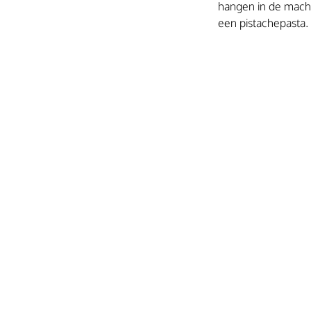
hangen in de machin
een pistachepasta.