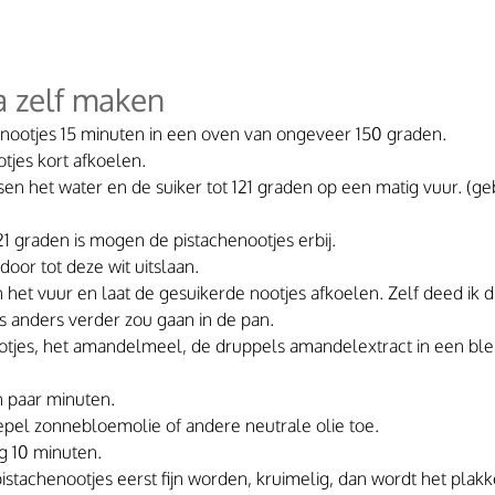
a zelf maken
nootjes 15 minuten in een oven van ongeveer 150 graden. 
tjes kort afkoelen. 
n het water en de suiker tot 121 graden op een matig vuur. (ge
21 graden is mogen de pistachenootjes erbij.
door tot deze wit uitslaan.
het vuur en laat de gesuikerde nootjes afkoelen. Zelf deed ik di
s anders verder zou gaan in de pan. 
tjes, het amandelmeel, de druppels amandelextract in een ble
 paar minuten.
pel zonnebloemolie of andere neutrale olie toe.
g 10 minuten. 
pistachenootjes eerst fijn worden, kruimelig, dan wordt het plakker