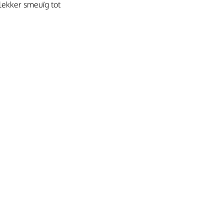
 lekker smeuïg tot 