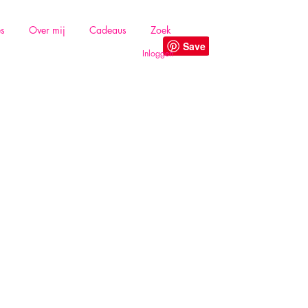
es
Over mij
Cadeaus
Zoek
Inloggen