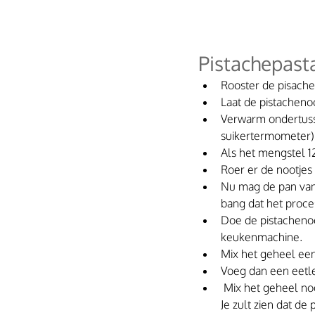
Pistachepast
Rooster de pisache
Laat de pistachenoo
Verwarm ondertusse
suikertermometer)
Als het mengstel 1
Roer er de nootjes 
Nu mag de pan van 
bang dat het proce
Doe de pistachenoo
keukenmachine.
Mix het geheel een
Voeg dan een eetle
 Mix het geheel no
Je zult zien dat de 