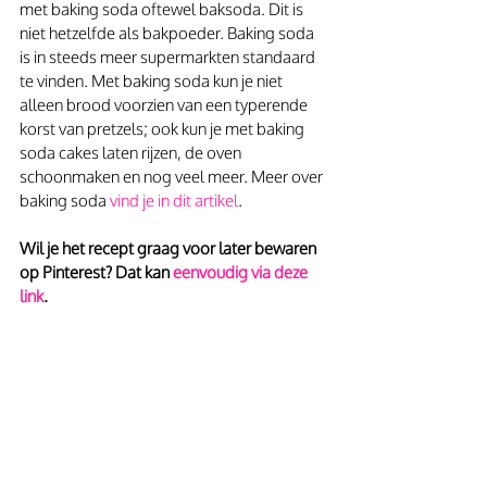
met baking soda oftewel baksoda. Dit is 
niet hetzelfde als bakpoeder. Baking soda 
is in steeds meer supermarkten standaard 
te vinden. Met baking soda kun je niet 
alleen brood voorzien van een typerende 
korst van pretzels; ook kun je met baking 
soda cakes laten rijzen, de oven 
schoonmaken en nog veel meer. Meer over 
baking soda 
vind je in dit artikel
. 
Wil je het recept graag voor later bewaren 
op Pinterest? Dat kan
 eenvoudig via deze 
link
.