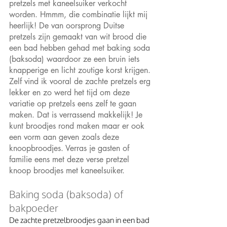
pretzels met kaneelsuiker verkocht 
worden. Hmmm, die combinatie lijkt mij 
heerlijk! De van oorsprong Duitse 
pretzels zijn gemaakt van wit brood die 
een bad hebben gehad met baking soda 
(baksoda) waardoor ze een bruin iets 
knapperige en licht zoutige korst krijgen. 
Zelf vind ik vooral de zachte pretzels erg 
lekker en zo werd het tijd om deze 
variatie op pretzels eens zelf te gaan 
maken. Dat is verrassend makkelijk! Je 
kunt broodjes rond maken maar er ook 
een vorm aan geven zoals deze 
knoopbroodjes. Verras je gasten of 
familie eens met deze verse pretzel 
knoop broodjes met kaneelsuiker. 
Baking soda (baksoda) of 
bakpoeder
De zachte pretzelbroodjes gaan in een bad 