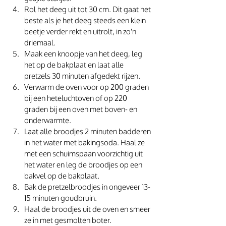
Rol het deeg uit tot 30 cm. Dit gaat het 
beste als je het deeg steeds een klein 
beetje verder rekt en uitrolt, in zo'n 
driemaal. 
Maak een knoopje van het deeg, leg 
het op de bakplaat en laat alle 
pretzels 30 minuten afgedekt rijzen. 
Verwarm de oven voor op 200 graden 
bij een heteluchtoven of op 220 
graden bij een oven met boven- en 
onderwarmte.
Laat alle broodjes 2 minuten badderen 
in het water met bakingsoda. Haal ze 
met een schuimspaan voorzichtig uit 
het water en leg de broodjes op een 
bakvel op de bakplaat. 
Bak de pretzelbroodjes in ongeveer 13-
15 minuten goudbruin. 
Haal de broodjes uit de oven en smeer 
ze in met gesmolten boter. 