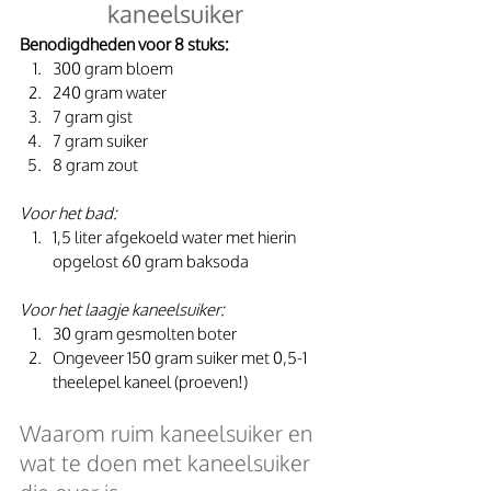
kaneelsuiker
Benodigdheden voor 8 stuks:
300 gram bloem
240 gram water
7 gram gist
7 gram suiker
8 gram zout
Voor het bad:
1,5 liter afgekoeld water met hierin 
opgelost 60 gram baksoda
Voor het laagje kaneelsuiker:
30 gram gesmolten boter
Ongeveer 150 gram suiker met 0,5-1 
theelepel kaneel (proeven!)
Waarom ruim kaneelsuiker en 
wat te doen met kaneelsuiker 