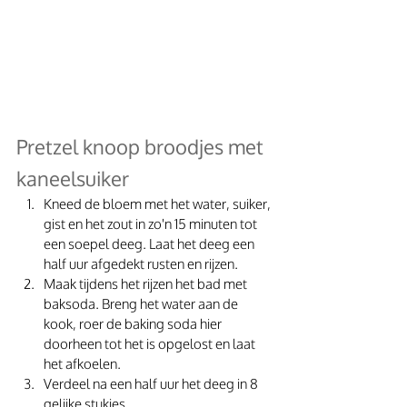
Pretzel knoop broodjes met 
kaneelsuiker
Kneed de bloem met het water, suiker, 
gist en het zout in zo'n 15 minuten tot 
een soepel deeg. Laat het deeg een 
half uur afgedekt rusten en rijzen. 
Maak tijdens het rijzen het bad met 
baksoda. Breng het water aan de 
kook, roer de baking soda hier 
doorheen tot het is opgelost en laat 
het afkoelen. 
Verdeel na een half uur het deeg in 8 
gelijke stukjes. 