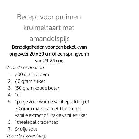
Recept voor pruimen 
kruimeltaart met 
amandelspijs
Benodigdheden voor een bakblik van 
ongeveer 20 x 30 cm of een springvorm 
van 23-24 cm: 
Voor de onderlaag: 
200 gram bloem
60 gram suiker
150 gram koude boter
1 ei
1 pakje voor warme vanillepudding of 
30 gram maizena met 1 theelepel 
vanille extract of 1 zakje vanillesuiker
1 theelepel citroensap
Snufje zout
Voor de tussenlaag: