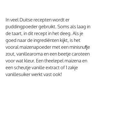
In veel Duitse recepten wordt er 
puddingpoeder gebruikt. Soms als laag in 
de taart, in dit recept in het deeg. Als je 
goed naar de ingrediënten kijkt, is het 
vooral maizenapoeder met een minisnufje 
zout, vanillearoma en een beetje caroteen 
voor wat kleur. Een theelepel maizena en 
een scheutje vanille extract of 1 zakje 
vanillesuiker werkt vast ook!