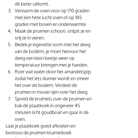
dit beter uitkomt.
Verwarm de oven voor op 170 graden 
met een hete lucht oven of op 185 
graden met boven en onderwarmte. 
Maak de pruimen schoon, ontpit ze en 
snij ze in vieren.
Bedek je ingevette vorm met het deeg 
van de bodem, je moet hiervoor het 
deeg een klein beetje weer op 
temperatuur brengen met je handen. 
Roer wat water door het amandelspijs 
zodat het iets dunner wordt en smeer 
het over de bodem. Verdeel de 
pruimen in mooie rijen over het deeg.
Spreid de kruimels over de pruimen en 
bak de plaatkoek in ongeveer 45 
minuten licht goudbruin en gaar in de 
oven.
Laat je plaatkoek goed afkoelen en 
bestrooi de pruimen kruimelkoek 