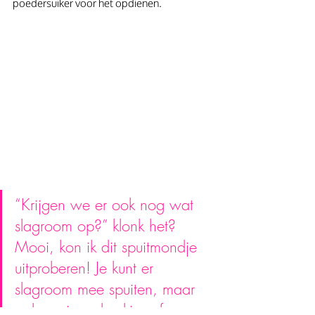
poedersuiker voor het opdienen.
“Krijgen we er ook nog wat 
slagroom op?” klonk het? 
Mooi, kon ik dit spuitmondje 
uitproberen! Je kunt er 
slagroom mee spuiten, maar 
ook meringuekoekjes of 