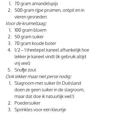
70 gram amandelspijs
500 gram rijpe pruimen, ontpit en in 
vieren gesneden
Voor de kruimellaag:
100 gram bloem
50 gram suiker
70 gram koude boter
1/2 – 1 theelepel kaneel afhankelijk hoe 
lekker je kaneel vindt (ik gebruik altijd 
vrij veel)
Snufje zout
Ook lekker maar niet perse nodig:
Slagroom met suiker (In Duitsland 
doen ze geen suiker in de slagroom, 
maar dat doe ik natuurlijk wel!)
Poedersuiker
Sprinkles voor een kleurtje