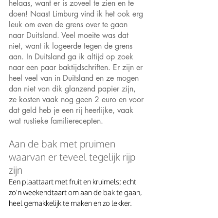
helaas, want er is zoveel te zien en te 
doen! Naast Limburg vind ik het ook erg 
leuk om even de grens over te gaan 
naar Duitsland. Veel moeite was dat 
niet, want ik logeerde tegen de grens 
aan. In Duitsland ga ik altijd op zoek 
naar een paar baktijdschriften. Er zijn er 
heel veel van in Duitsland en ze mogen 
dan niet van dik glanzend papier zijn, 
ze kosten vaak nog geen 2 euro en voor 
dat geld heb je een rij heerlijke, vaak 
wat rustieke familierecepten.
Aan de bak met pruimen 
waarvan er teveel tegelijk rijp 
zijn
Een plaattaart met fruit en kruimels; echt 
zo'n weekendtaart om aan de bak te gaan, 
heel gemakkelijk te maken en zo lekker.