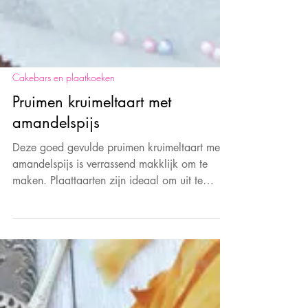
Cakebars en plaatkoeken
Pruimen kruimeltaart met
amandelspijs
Deze goed gevulde pruimen kruimeltaart met
amandelspijs is verrassend makklijk om te
maken. Plaattaarten zijn ideaal om uit te
delen. Een fi