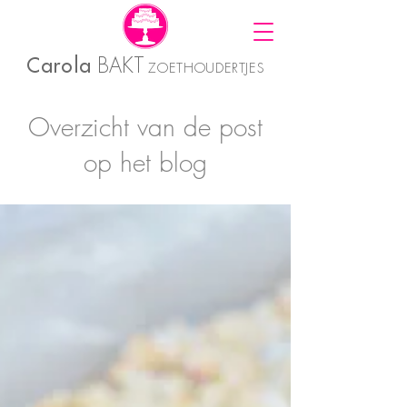
Carola
BAKT
ZOETHOUDERTJES
Overzicht van de post
op het blog