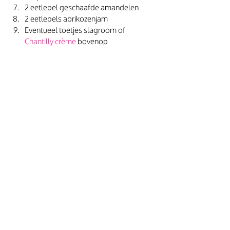
2 eetlepel geschaafde amandelen
2 eetlepels abrikozenjam
Eventueel toetjes slagroom of 
Chantilly crème
 bovenop