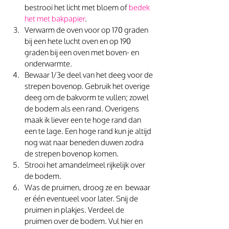
bestrooi het licht met bloem of 
bedek 
het met bakpapier
. 
Verwarm de oven voor op 170 graden 
bij een hete lucht oven en op 190 
graden bij een oven met boven- en 
onderwarmte. 
Bewaar 1/3e deel van het deeg voor de 
strepen bovenop. Gebruik het overige 
deeg om de bakvorm te vullen; zowel 
de bodem als een rand. Overigens 
maak ik liever een te hoge rand dan 
een te lage. Een hoge rand kun je altijd 
nog wat naar beneden duwen zodra 
de strepen bovenop komen. 
Strooi het amandelmeel rijkelijk over 
de bodem. 
Was de pruimen, droog ze en  bewaar 
er één eventueel voor later. Snij de 
pruimen in plakjes. Verdeel de 
pruimen over de bodem. Vul hier en 