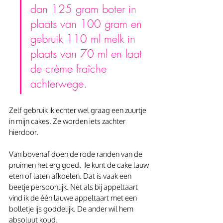
dan 125 gram boter in 
plaats van 100 gram en 
gebruik 110 ml melk in 
plaats van 70 ml en laat 
de crème fraîche 
achterwege.
Zelf gebruik ik echter wel graag een zuurtje 
in mijn cakes. Ze worden iets zachter 
hierdoor.
Van bovenaf doen de rode randen van de 
pruimen het erg goed.  Je kunt de cake lauw 
eten of laten afkoelen. Dat is vaak een 
beetje persoonlijk. Net als bij appeltaart 
vind ik de één lauwe appeltaart met een 
bolletje ijs goddelijk. De ander wil hem 
absoluut koud.