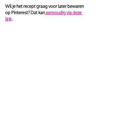
Wil je het recept graag voor later bewaren 
op Pinterest? Dat kan
 eenvoudig via deze 
link
.