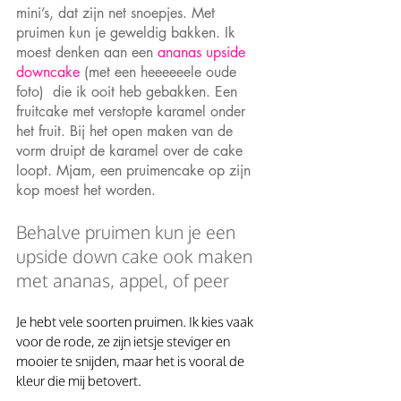
mini’s, dat zijn net snoepjes. Met 
pruimen kun je geweldig bakken. Ik 
moest denken aan een
 ananas upside 
downcake
 (met een heeeeeele oude 
foto)  die ik ooit heb gebakken. Een 
fruitcake met verstopte karamel onder 
het fruit. Bij het open maken van de 
vorm druipt de karamel over de cake 
loopt. Mjam, een pruimencake op zijn 
kop moest het worden.
Behalve pruimen kun je een 
upside down cake ook maken 
met ananas, appel, of peer
Je hebt vele soorten pruimen. Ik kies vaak 
voor de rode, ze zijn ietsje steviger en 
mooier te snijden, maar het is vooral de 
kleur die mij betovert. 