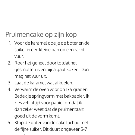
Pruimencake op zijn kop
Voor de karamel doe je de boter en de 
suiker in een kleine pan op een zacht 
vuur. 
Roer het geheel door totdat het 
gesmolten is en bijna gaat koken. Dan 
mag het vuur uit. 
Laat de karamel wat afkoelen.
Verwarm de oven voor op 175 graden. 
Bedek je springvorm met bakpapier. Ik 
kies zelf altijd voor papier omdat ik 
dan zeker weet dat de pruimentaart 
goed uit de vorm komt.
Klop de boter van de cake luchtig met 
de fijne suiker. Dit duurt ongeveer 5-7 