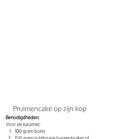
Pruimencake op zijn kop
Benodigdheden:
Voor de karamel:
100 gram boter
150 gram lichtbruine basterdsuiker of 