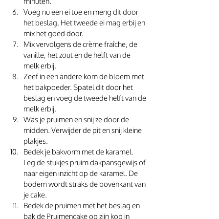
minuten. 
Voeg nu een ei toe en meng dit door 
het beslag. Het tweede ei mag erbij en 
mix het goed door. 
Mix vervolgens de crème fraîche, de 
vanille, het zout en de helft van de 
melk erbij.
Zeef in een andere kom de bloem met 
het bakpoeder. Spatel dit door het 
beslag en voeg de tweede helft van de 
melk erbij.
Was je pruimen en snij ze door de 
midden. Verwijder de pit en snij kleine 
plakjes.  
Bedek je bakvorm met de karamel. 
Leg de stukjes pruim dakpansgewijs of 
naar eigen inzicht op de karamel. De 
bodem wordt straks de bovenkant van 
je cake. 
Bedek de pruimen met het beslag en 
bak de Pruimencake op zijn kop in 