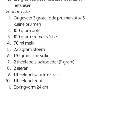
rietsuiker
Voor de cake:
Ongeveer 3 grote rode pruimen of 4-5 
kleine pruimen
100 gram boter
100 gram crème fraîche
70 ml melk
225 gram bloem
170 gram fijne suiker
2 theelepels bakpoeder (11 gram)
2 eieren
1 theelepel vanille extract
1 theelepel zout
Springvorm 24 cm 