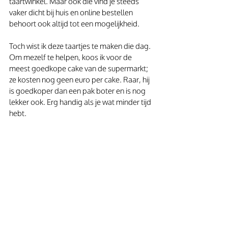
taartwinkel. Maar ook die vind je steeds 
vaker dicht bij huis en online bestellen 
behoort ook altijd tot een mogelijkheid.
Toch wist ik deze taartjes te maken die dag. 
Om mezelf te helpen, koos ik voor de 
meest goedkope cake van de supermarkt; 
ze kosten nog geen euro per cake. Raar, hij 
is goedkoper dan een pak boter en is nog 
lekker ook. Erg handig als je wat minder tijd 
hebt.