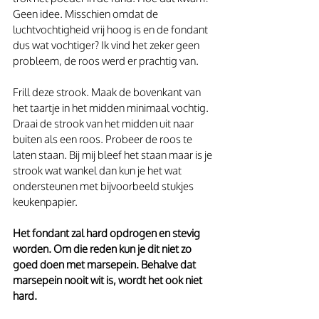
Geen idee. Misschien omdat de 
luchtvochtigheid vrij hoog is en de fondant 
dus wat vochtiger? Ik vind het zeker geen 
probleem, de roos werd er prachtig van.
Frill deze strook. Maak de bovenkant van 
het taartje in het midden minimaal vochtig. 
Draai de strook van het midden uit naar 
buiten als een roos. Probeer de roos te 
laten staan. Bij mij bleef het staan maar is je 
strook wat wankel dan kun je het wat 
ondersteunen met bijvoorbeeld stukjes 
keukenpapier. 
Het fondant zal hard opdrogen en stevig 
worden. Om die reden kun je dit niet zo 
goed doen met marsepein. Behalve dat 
marsepein nooit wit is, wordt het ook niet 
hard.