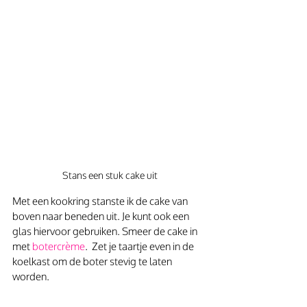
Stans een stuk cake uit
Met een kookring stanste ik de cake van 
boven naar beneden uit. Je kunt ook een 
glas hiervoor gebruiken. Smeer de cake in 
met 
botercrème
.  Zet je taartje even in de 
koelkast om de boter stevig te laten 
worden.