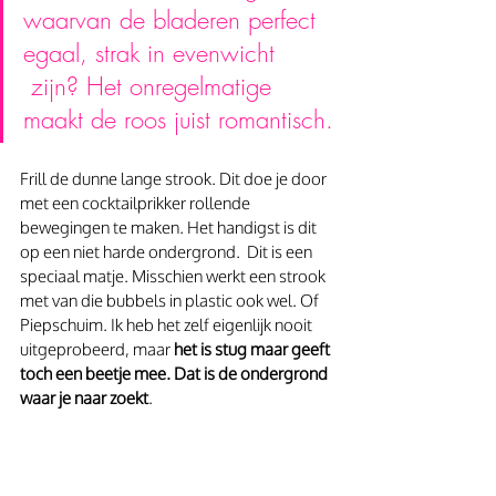
waarvan de bladeren perfect 
egaal, strak in evenwicht 
 zijn? Het onregelmatige 
maakt de roos juist romantisch.
Frill de dunne lange strook. Dit doe je door 
met een cocktailprikker rollende 
bewegingen te maken. Het handigst is dit 
op een niet harde ondergrond.  Dit is een 
speciaal matje. Misschien werkt een strook 
met van die bubbels in plastic ook wel. Of 
Piepschuim. Ik heb het zelf eigenlijk nooit 
uitgeprobeerd, maar
 het is stug maar geeft 
toch een beetje mee. Dat is de ondergrond 
waar je naar zoekt
.