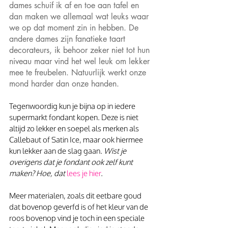
dames schuif ik af en toe aan tafel en 
dan maken we allemaal wat leuks waar 
we op dat moment zin in hebben. De 
andere dames zijn fanatieke taart 
decorateurs, ik behoor zeker niet tot hun 
niveau maar vind het wel leuk om lekker 
mee te freubelen. Natuurlijk werkt onze 
mond harder dan onze handen.
Tegenwoordig kun je bijna op in iedere 
supermarkt fondant kopen. Deze is niet 
altijd zo lekker en soepel als merken als 
Callebaut of Satin Ice, maar ook hiermee 
kun lekker aan de slag gaan. 
Wist je 
overigens dat je fondant ook zelf kunt 
maken? Hoe, dat
lees je hier
.
Meer materialen, zoals dit eetbare goud 
dat bovenop geverfd is of het kleur van de 
roos bovenop vind je toch in een speciale 