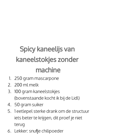
Spicy kaneelijs van 
kaneelstokjes zonder 
machine
250 gram mascarpone
200 ml melk
100 gram kaneelstokjes 
(bovenstaande kocht ik bij de Lidl)
50 gram suiker
1 eetlepel sterke drank om de structuur 
iets beter te krijgen, dit proef je niet 
terug
Lekker: snufje chilipoeder