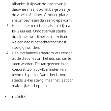
afhankelijk zijn van de kracht van je 
diepvries maar ook het bakje waar je 
de vloeistof indoet. Groot en plat zal 
sneller bevriezen dan een diepe vorm.
Het allerlekkerst is het als je dit ijs na 
10-12 uur eet. Omdat er wat sterke 
drank in zit wordt het ijs niet keihard. 
Na een dag is het echter toch best 
stevig geworden. 
Haal het kaneelijs daarom iets eerder 
uit de diepvries om het iets zachter te 
laten worden. Dit kan gewoon in de 
koelkast. Zo’n 30-45 minuten van 
tevoren is prima. Dan is het ijs nog 
steeds lekker stevig, maar het laat zich 
makkelijker scheppen.
Eet smakelijk!