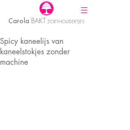
Carola
BAKT
ZOETHOUDERTJES
Spicy kaneelijs van
kaneelstokjes zonder
machine