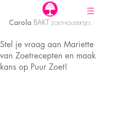
Carola
BAKT
ZOETHOUDERTJES
Stel je vraag aan Mariette
van Zoetrecepten en maak
kans op Puur Zoet!