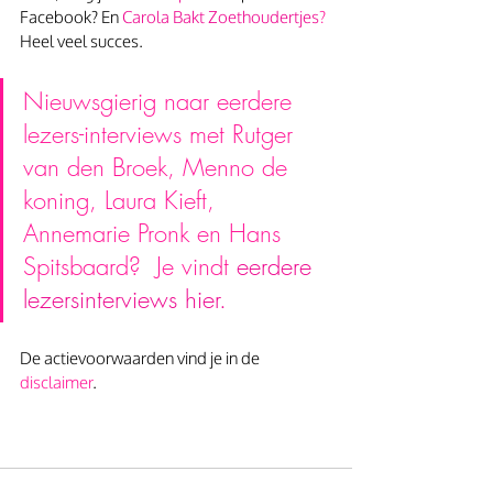
Facebook? En 
Carola Bakt Zoethoudertjes
? 
Heel veel succes.
Nieuwsgierig naar eerdere 
lezers-interviews met Rutger 
van den Broek, Menno de 
koning, Laura Kieft, 
Annemarie Pronk en Hans 
Spitsbaard?  Je vindt 
eerdere 
lezersinterviews hier
.
De actievoorwaarden vind je in de 
disclaimer
.