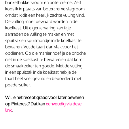
banketbakkersroom en botercrème. Zelf 
koos ik in plaats van botercrème slagroom 
omdat ik dit een heerlijk zachte vulling vind. 
De vulling moet bewaard worden in de 
koelkast. Uit eigen ervaring kan ik je 
aanraden de vulling te maken en met 
spuitzak en spuitmondje in de koelkast te 
bewaren. Vul de taart dan vlak voor het 
opdienen. Op die manier hoef je de brioche 
niet in de koelkast te bewaren en dat komt 
de smaak zeker ten goede. Met de vulling 
in een spuitzak in de koelkast heb je de 
taart heel snel gevuld en bepoederd met 
poedersuiker. 
Wil je het recept graag voor later bewaren 
op Pinterest? Dat kan
 eenvoudig via deze 
link
.