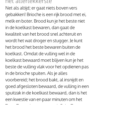
het allerlekkerste
Net als altijd; er gaat niets boven vers 
gebakken! Brioche is een rijk brood met ei, 
melk en boter. Brood kun je het beste niet 
in de koelkast bewaren, dan gaat de 
kwaliteit van het brood snel achteruit en 
wordt het wat droger en stugger. Je kunt 
het brood het beste bewaren buiten de 
koelkast. Omdat de vulling wel in de 
koelkast bewaard moet blijven kun je het 
beste de vulling vlak voor het opdienen pas 
in de brioche spuiten. Als je alles 
voorbereid; het brood bakt, al insnijdt en 
goed afgesloten bewaard, de vulling in een 
spuitzak in de koelkast bewaard, dan is het 
een kwestie van en paar minuten om het 
Tarte Tropezienne recept uit Saint Tropez  
gereed te hebben. 