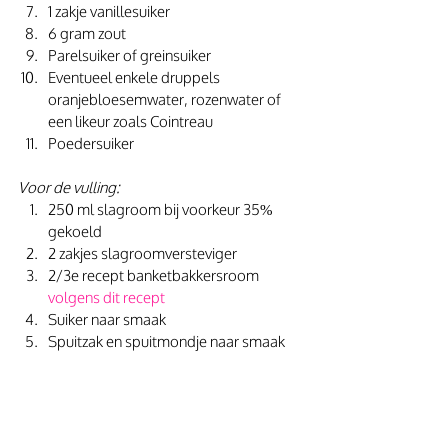
1 zakje vanillesuiker
6 gram zout
Parelsuiker of greinsuiker
Eventueel enkele druppels 
oranjebloesemwater, rozenwater of 
een likeur zoals Cointreau
Poedersuiker
Voor de vulling:
250 ml slagroom bij voorkeur 35% 
gekoeld
2 zakjes slagroomversteviger
2/3e recept banketbakkersroom 
volgens dit recept
Suiker naar smaak
Spuitzak en spuitmondje naar smaak