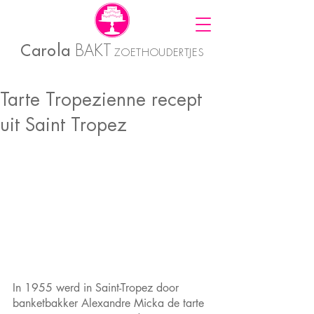
Carola
BAKT
ZOETHOUDERTJES
Tarte Tropezienne recept
uit Saint Tropez
In 1955 werd in Saint-Tropez door 
banketbakker Alexandre Micka de tarte 