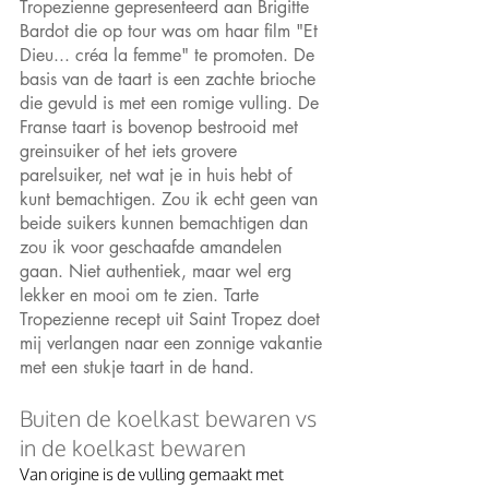
Tropezienne gepresenteerd aan Brigitte 
Bardot die op tour was om haar film "Et 
Dieu... créa la femme" te promoten. De 
basis van de taart is een zachte brioche 
die gevuld is met een romige vulling. De 
Franse taart is bovenop bestrooid met 
greinsuiker of het iets grovere 
parelsuiker, net wat je in huis hebt of 
kunt bemachtigen. Zou ik echt geen van 
beide suikers kunnen bemachtigen dan 
zou ik voor geschaafde amandelen 
gaan. Niet authentiek, maar wel erg 
lekker en mooi om te zien. Tarte 
Tropezienne recept uit Saint Tropez doet 
mij verlangen naar een zonnige vakantie 
met een stukje taart in de hand. 
Buiten de koelkast bewaren vs 
in de koelkast bewaren 
Van origine is de vulling gemaakt met 