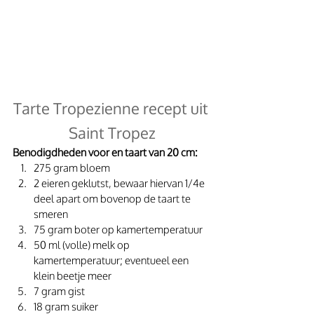
Tarte Tropezienne recept uit 
Saint Tropez
Benodigdheden voor en taart van 20 cm:
275 gram bloem
2 eieren geklutst, bewaar hiervan 1/4e 
deel apart om bovenop de taart te 
smeren
75 gram boter op kamertemperatuur
50 ml (volle) melk op 
kamertemperatuur; eventueel een 
klein beetje meer
7 gram gist
18 gram suiker