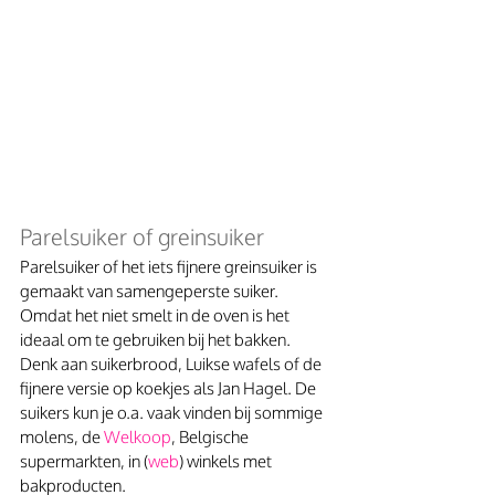
Parelsuiker of greinsuiker
Parelsuiker of het iets fijnere greinsuiker is 
gemaakt van samengeperste suiker. 
Omdat het niet smelt in de oven is het 
ideaal om te gebruiken bij het bakken. 
Denk aan suikerbrood, Luikse wafels of de 
fijnere versie op koekjes als Jan Hagel. De 
suikers kun je o.a. vaak vinden bij sommige 
molens, de 
Welkoop
, Belgische 
supermarkten, in (
web
) winkels met 
bakproducten. 