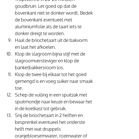
goudbruin. Let goed op dat de 
bovenkant niet te donker wordt. Bedek 
de bovenkant eventueel met 
aluminiumfolie als de taart iets te 
donker dreigt te worden. 
Haal de briochetaart uit de bakvorm 
en laat het afkoelen. 
Klop de slagroom bijna stijf met de 
slagroomversteviger en klop de 
banketbakkersroom los. 
Klop de twee bij elkaar tot het goed 
gemengd is en voeg suiker naar smaak 
toe. 
Schep de vulling in een spuitzak met 
spuitmondje naar keuze en bewaar het 
in de koelkast tot gebruik. 
Snij de briochetaart in 2 helften en 
besprenkel eventueel het onderste 
helft met wat druppels 
oranjebloesemwater, rozenwater of 