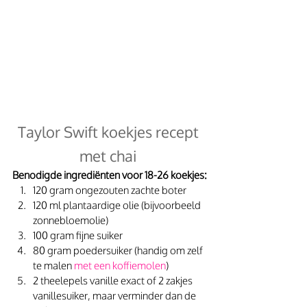
Taylor Swift koekjes recept 
met chai 
Benodigde ingrediënten voor 18-26 koekjes:
120 gram ongezouten zachte boter
120 ml plantaardige olie (bijvoorbeeld 
zonnebloemolie)
100 gram fijne suiker
80 gram poedersuiker (handig om zelf 
te malen 
met een koffiemolen
)
2 theelepels vanille exact of 2 zakjes 
vanillesuiker, maar verminder dan de 