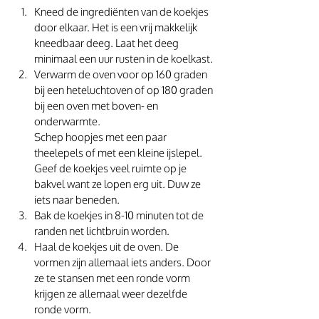
Kneed de ingrediënten van de koekjes 
door elkaar. Het is een vrij makkelijk 
kneedbaar deeg. Laat het deeg 
minimaal een uur rusten in de koelkast. 
Verwarm de oven voor op 160 graden 
bij een heteluchtoven of op 180 graden 
bij een oven met boven- en 
onderwarmte. 
Schep hoopjes met een paar 
theelepels of met een kleine ijslepel. 
Geef de koekjes veel ruimte op je 
bakvel want ze lopen erg uit. Duw ze 
iets naar beneden. 
Bak de koekjes in 8-10 minuten tot de 
randen net lichtbruin worden. 
Haal de koekjes uit de oven. De 
vormen zijn allemaal iets anders. Door 
ze te stansen met een ronde vorm 
krijgen ze allemaal weer dezelfde 
ronde vorm. 