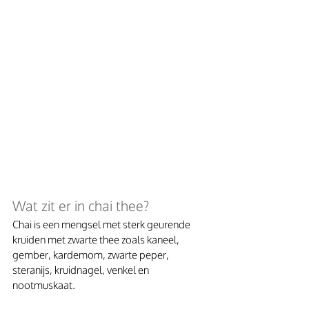
Wat zit er in chai thee?
Chai is een mengsel met sterk geurende 
kruiden met zwarte thee zoals kaneel, 
gember, kardemom, zwarte peper, 
steranijs, kruidnagel, venkel en 
nootmuskaat. 