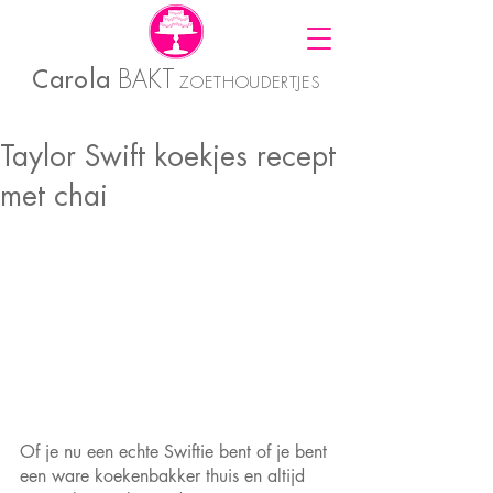
Carola
BAKT
ZOETHOUDERTJES
Taylor Swift koekjes recept
met chai
Of je nu een echte Swiftie bent of je bent 
een ware koekenbakker thuis en altijd 