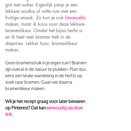
gist met suiker. Eigenlijk pimp je een 
lekkere wodka of witte rum met een 
fruitige smaak. Zo kun je ook 
limoncello
maken, maar ik koos voor deze lekkere 
bramenlikeur. Omdat het bijna herfst is 
en ik heel veel bramen heb in de 
diepvries. Lekker hoor; bramenlikeur 
maken.
Geen bramenstruik in je eigen tuin? Bramen 
zijn overal in de natuur te plukken. Plan dus 
eens een leuke wandeling in de herfst op 
zoek naar bramen. Gaan we daarna 
bramenlikeur maken.
Wil je het recept graag voor later bewaren 
op Pinterest? Dat kan
 eenvoudig via deze 
link
.