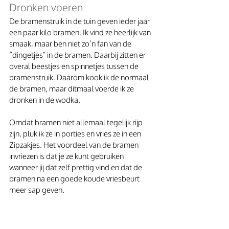
Dronken voeren
De bramenstruik in de tuin geven ieder jaar 
een paar kilo bramen. Ik vind ze heerlijk van 
smaak, maar ben niet zo’n fan van de 
“dingetjes” in de bramen. Daarbij zitten er 
overal beestjes en spinnetjes tussen de 
bramenstruik. Daarom kook ik de normaal 
de bramen, maar ditmaal voerde ik ze 
dronken in de wodka.
Omdat bramen niet allemaal tegelijk rijp 
zijn, pluk ik ze in porties en vries ze in een 
Zipzakjes. Het voordeel van de bramen 
invriezen is dat je ze kunt gebruiken 
wanneer jij dat zelf prettig vind en dat de 
bramen na een goede koude vriesbeurt 
meer sap geven.