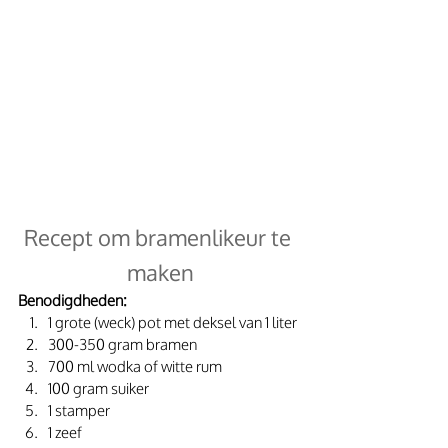
Recept om bramenlikeur te 
maken
Benodigdheden:
1 grote (weck) pot met deksel van 1 liter
300-350 gram bramen
700 ml wodka of witte rum
100 gram suiker
1 stamper
1 zeef