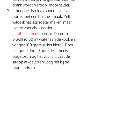
drank wordt hierdoor mooi helder.
Je kunt de drank zo puur drinken als 
borrel met een fruitige smaak. Zelf 
wilde ik het iets zoeter maken, maar 
niet zo zoet als ik eerder 
aardbeienlikeur 
maakte. Daarom 
bracht ik 150 ml water aan de kook en 
voegde 100 gram suiker hierbij. Roer 
het goed door. Zodra de suiker is 
opgelost mag het vuur uit. Laat de 
siroop afkoelen en voeg het bij de 
bramendrank.