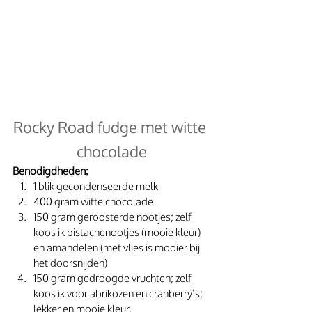
Rocky Road fudge met witte 
chocolade
Benodigdheden:
1 blik gecondenseerde melk
400 gram witte chocolade
150 gram geroosterde nootjes; zelf 
koos ik pistachenootjes (mooie kleur) 
en amandelen (met vlies is mooier bij 
het doorsnijden)
150 gram gedroogde vruchten; zelf 
koos ik voor abrikozen en cranberry’s; 
lekker en mooie kleur.