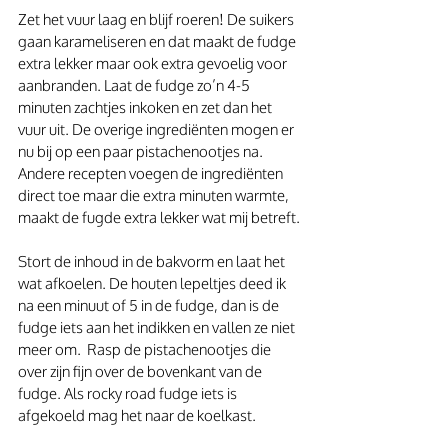
Zet het vuur laag en blijf roeren! De suikers 
gaan karameliseren en dat maakt de fudge 
extra lekker maar ook extra gevoelig voor 
aanbranden. Laat de fudge zo’n 4-5 
minuten zachtjes inkoken en zet dan het 
vuur uit. De overige ingrediënten mogen er 
nu bij op een paar pistachenootjes na. 
Andere recepten voegen de ingrediënten 
direct toe maar die extra minuten warmte, 
maakt de fugde extra lekker wat mij betreft.
Stort de inhoud in de bakvorm en laat het 
wat afkoelen. De houten lepeltjes deed ik 
na een minuut of 5 in de fudge, dan is de 
fudge iets aan het indikken en vallen ze niet 
meer om.  Rasp de pistachenootjes die 
over zijn fijn over de bovenkant van de 
fudge. Als rocky road fudge iets is 
afgekoeld mag het naar de koelkast.