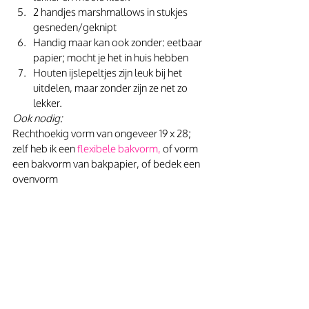
2 handjes marshmallows in stukjes 
gesneden/geknipt
Handig maar kan ook zonder: eetbaar 
papier; mocht je het in huis hebben
Houten ijslepeltjes zijn leuk bij het 
uitdelen, maar zonder zijn ze net zo 
lekker.
Ook nodig:
Rechthoekig vorm van ongeveer 19 x 28; 
zelf heb ik een 
flexibele bakvorm,
 of vorm 
een bakvorm van bakpapier, of bedek een 
ovenvorm 