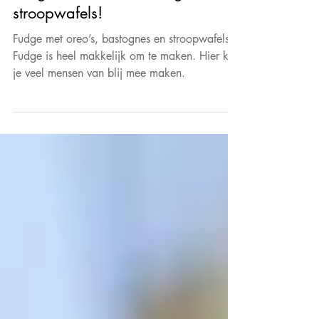
Fudge met oreo’s, bastognes en
stroopwafels!
Fudge met oreo’s, bastognes en stroopwafels!
Fudge is heel makkelijk om te maken. Hier kun
je veel mensen van blij mee maken.