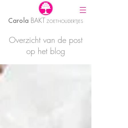
Carola
BAKT
ZOETHOUDERTJES
Overzicht van de post
op het blog