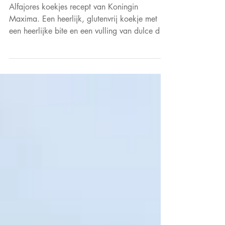
Alfajores koekjes recept van
Koningin Máxima
Alfajores koekjes recept van Koningin
Maxima. Een heerlijk, glutenvrij koekje met
een heerlijke bite en een vulling van dulce de
leche.