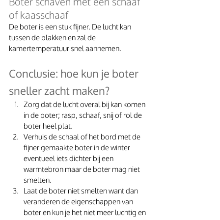
Boter schaven met een schaaf 
of kaasschaaf
De boter is een stuk fijner. De lucht kan 
tussen de plakken en zal de 
kamertemperatuur snel aannemen. 
Conclusie: hoe kun je boter 
sneller zacht maken?
Zorg dat de lucht overal bij kan komen 
in de boter; rasp, schaaf, snij of rol de 
boter heel plat. 
Verhuis de schaal of het bord met de 
fijner gemaakte boter in de winter 
eventueel iets dichter bij een 
warmtebron maar de boter mag niet 
smelten.
Laat de boter niet smelten want dan 
veranderen de eigenschappen van 
boter en kun je het niet meer luchtig en 