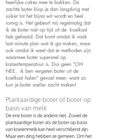
heerlijke cakes mee te bakken. De 
zachte boter klop je dan langdurig met 
suiker tot het bijna wit wordt en heel 
romig is. Het gebeurt mij regelmatig dat 
ik de boter niet op tijd uit de  koelkast 
heb gehaald. Dat komt omdat ik vaak 
last minute plan wat ik ga maken, maar 
ook omdat ik weet dat er methoden zijn 
waarmee boter supersnel op 
kamertemperatuur is. Dus geen "OH 
NEE,  ik ben vergeten boter uit de 
koelkast halen" gevoel meer; want zo 
kun je boter sneller zacht maken!
Plantaardige boter of boter op 
basis van melk
De ene boter is de andere niet. Zowel de 
plantaardige boter als de boter op basis 
van koeienmelk kan heel verschillend zijn. 
Maar een ding hebben ze gemeen. Om het 