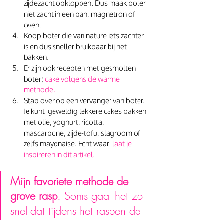
zijdezacht opkloppen. Dus maak boter 
niet zacht in een pan, magnetron of 
oven. 
Koop boter die van nature iets zachter 
is en dus sneller bruikbaar bij het 
bakken. 
Er zijn ook recepten met gesmolten 
boter; 
cake volgens de warme 
methode. 
Stap over op een vervanger van boter. 
Je kunt  geweldig lekkere cakes bakken 
met olie, yoghurt, ricotta, 
mascarpone, zijde-tofu, slagroom of 
zelfs mayonaise. Echt waar; 
laat je 
inspireren in dit artikel.
Mijn favoriete methode de 
grove rasp
. Soms gaat het zo 
snel dat tijdens het raspen de 