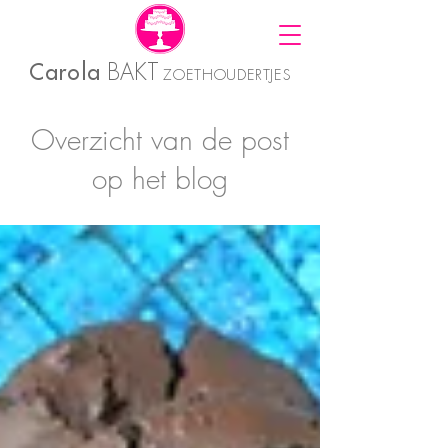
Carola
BAKT
ZOETHOUDERTJES
Overzicht van de post
op het blog