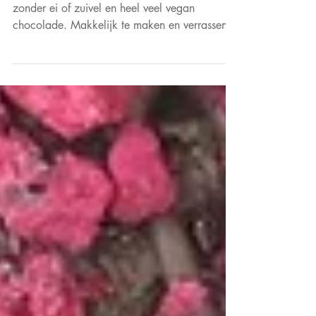
Brownies, van super smeuïg tot gezo
Vegan Brownie recept
Vegan Brownie recept: smeuïge, brownies
zonder ei of zuivel en heel veel vegan
chocolade. Makkelijk te maken en verrassend
lekker!