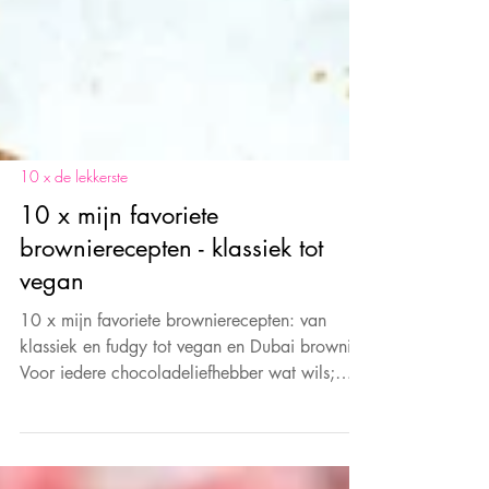
10 x de lekkerste
10 x mijn favoriete
brownierecepten - klassiek tot
vegan
10 x mijn favoriete brownierecepten: van
klassiek en fudgy tot vegan en Dubai brownie.
Voor iedere chocoladeliefhebber wat wils;
bekijk ze hier!