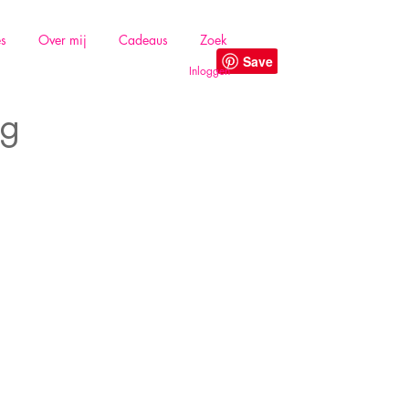
es
Over mij
Cadeaus
Zoek
Inloggen
ag