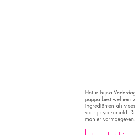
Het is bijna Vaderda
pappa best wel een zo
ingrediënten als vle
voor je verzameld. R
manier vormgegeven