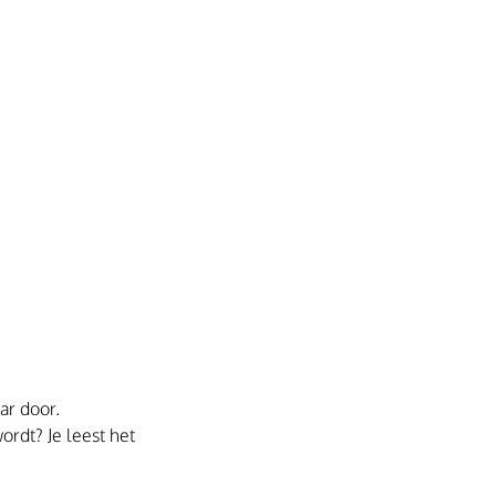
ar door. 
rdt? Je leest het 