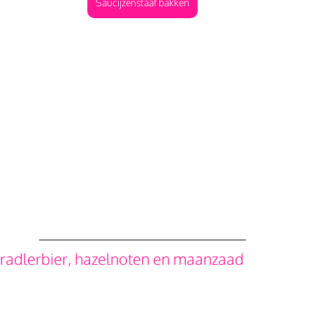
Saucijzenstaaf bakken
radlerbier, hazelnoten en maanzaad 