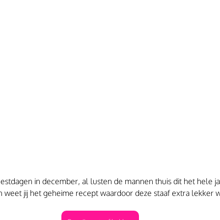
eestdagen in december, al lusten de mannen thuis dit het hele ja
 weet jij het geheime recept waardoor deze staaf extra lekker wo