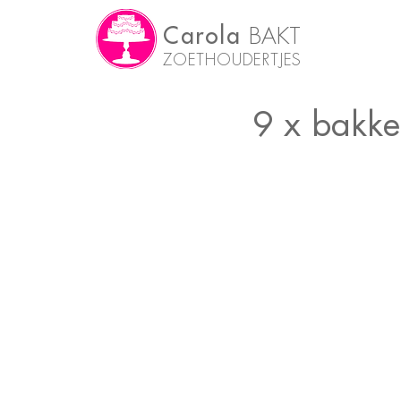
Carola
BAKT
ZOETHOUDERTJES
9 x bakk