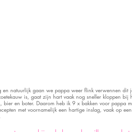
g en natuurlijk gaan we pappa weer flink verwennen dit 
etekauw is, gaat zijn hart vaak nog sneller kloppen bij h
es, bier en boter. Daarom heb ik 9 x bakken voor pappa 
ecepten met voornamelijk een hartige inslag, vaak op een
.