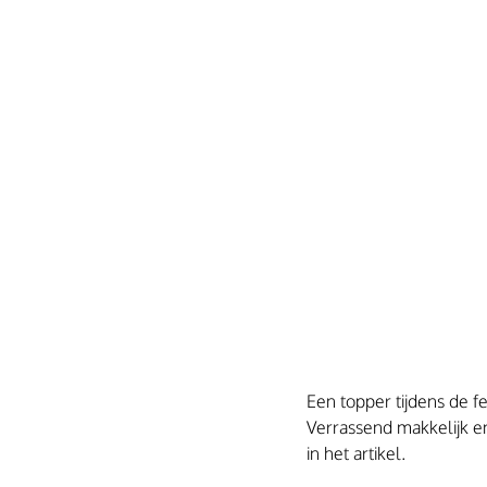
Een topper tijdens de f
Verrassend makkelijk en
in het artikel. 