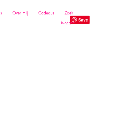
es
Over mij
Cadeaus
Zoek
Inloggen