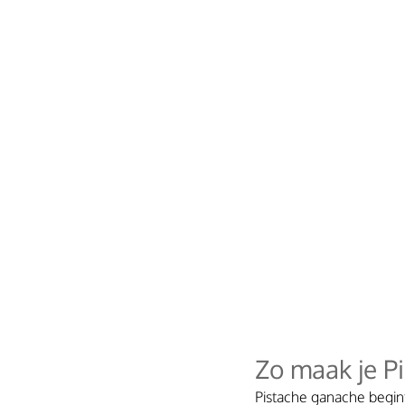
Zo maak je P
Pistache ganache begint