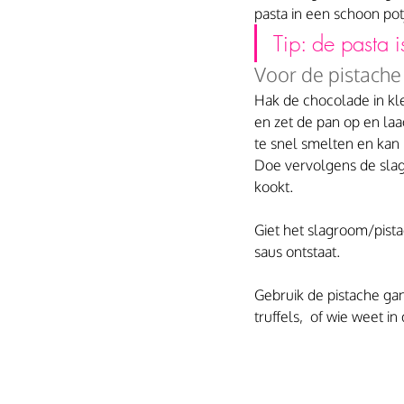
pasta in een schoon po
Tip: de pasta i
Voor de pistach
Hak de chocolade in kle
en zet de pan op en la
te snel smelten en kan
Doe vervolgens de slag
kookt. 
Giet het slagroom/pist
saus ontstaat.
Gebruik de pistache gan
truffels,  of wie weet in