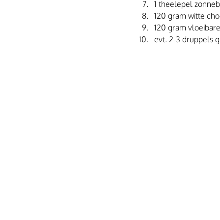
1 theelepel zonne
120 gram witte ch
120 gram vloeibare
evt. 2-3 druppels 