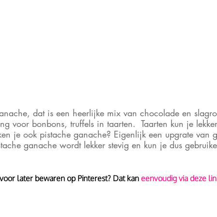
nache, dat is een heerlijke mix van chocolade en slagr
ing voor bonbons, truffels in taarten.  Taarten kun je lekke
en je ook pistache ganache? Eigenlijk een upgrate van
ache ganache wordt lekker stevig en kun je dus gebruike
 voor later bewaren op Pinterest? Dat kan
 eenvoudig via deze lin