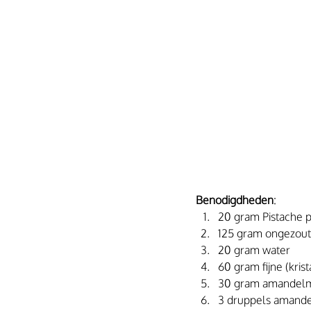
Benodigdheden
:
20 gram Pistache p
125 gram ongezoute
20 gram water
60 gram fijne (krist
30 gram amandel
3 druppels amande