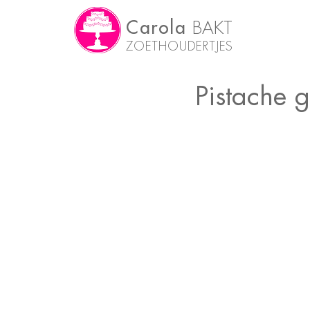
Carola
BAKT
ZOETHOUDERTJES
Pistache 