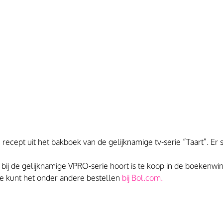
ecept uit het bakboek van de gelijknamige tv-serie “Taart”. Er s
 bij de gelijknamige VPRO-serie hoort is te koop in de boekenwin
 Je kunt het onder andere bestellen 
bij Bol.com. 