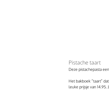
Pistache taart 
Deze pistachepasta een r
Het bakboek “taart” dat
leuke prijsje van 14.95.