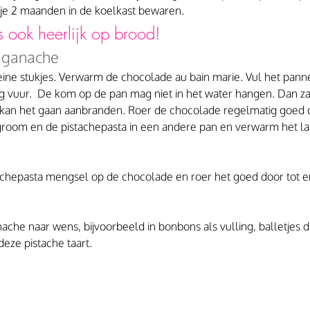
tje 2 maanden in de koelkast bewaren. 
s ook heerlijk op brood!
e ganache
ine stukjes. Verwarm de chocolade au bain marie. Vul het panne
ag vuur.  De kom op de pan mag niet in het water hangen. Dan z
 kan het gaan aanbranden. Roer de chocolade regelmatig goed 
room en de pistachepasta in een andere pan en verwarm het la
achepasta mengsel op de chocolade en roer het goed door tot e
ache naar wens, bijvoorbeeld in bonbons als vulling, balletjes d
 deze pistache taart.