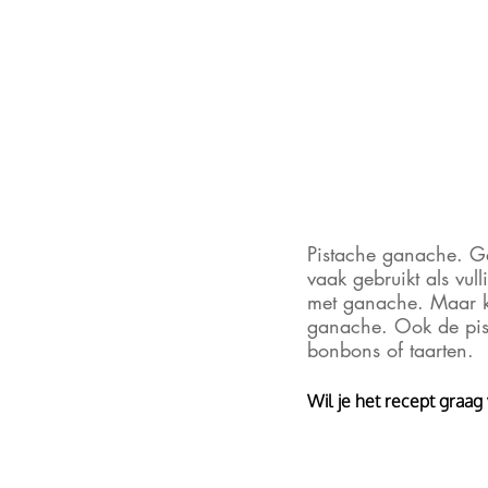
Pistache ganache. Ga
vaak gebruikt als vull
met ganache. Maar k
ganache. Ook de pist
bonbons of taarten. 
Wil je het recept graag