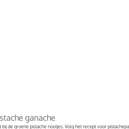
istache ganache
 bij de groene pistache nootjes. Volg het recept voor pistachepas