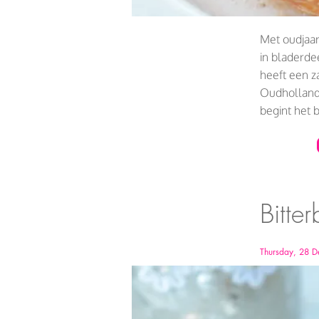
Met oudjaar
in bladerde
heeft een z
Oudhollands
begint het b
Bitte
Thursday, 28 