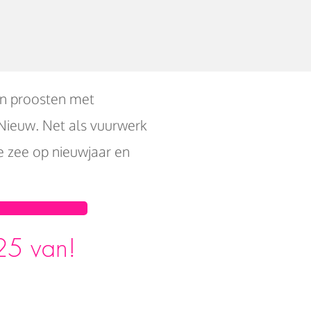
 en proosten met
Nieuw. Net als vuurwerk
e zee op nieuwjaar en
25 van!