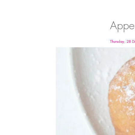
Appel
Thursday, 28 