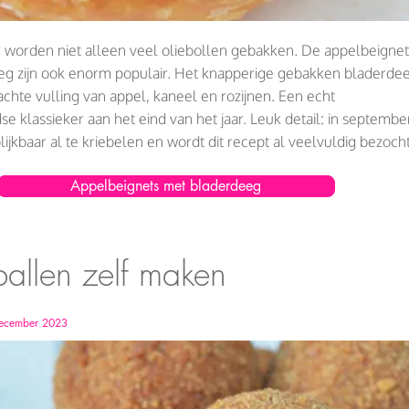
 worden niet alleen veel oliebollen gebakken. De appelbeignet
eg zijn ook enorm populair. Het knapperige gebakken bladerde
achte vulling van appel, kaneel en rozijnen. Een echt
e klassieker aan het eind van het jaar. Leuk detail: in septembe
lijkbaar al te kriebelen en wordt dit recept al veelvuldig bezocht
Appelbeignets met bladerdeeg
rballen zelf maken
December 2023