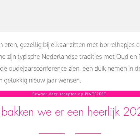
n eten, gezellig bij elkaar zitten met borrelhapjes
 zijn typische Nederlandse tradities met Oud en 
 de oudejaarsconference zien, een duik nemen in d
n gelukkig nieuw jaar wensen.
Bewaar deze recepten op PINTEREST
bakken we er een heerlijk 20