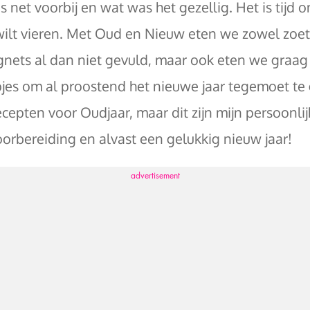
is net voorbij en wat was het gezellig. Het is tijd
ilt vieren. Met Oud en Nieuw eten we zowel zoet 
nets al dan niet gevuld, maar ook eten we graag h
jes om al proostend het nieuwe jaar tegemoet te g
ecepten voor Oudjaar, maar dit zijn mijn persoonli
orbereiding en alvast een gelukkig nieuw jaar!
advertisement