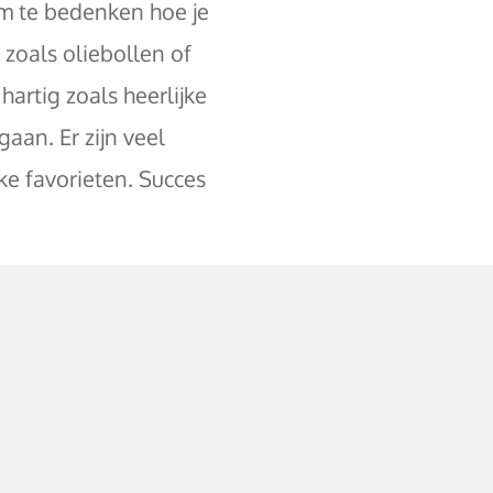
 om te bedenken hoe je
zoals oliebollen of
artig zoals heerlijke
aan. Er zijn veel
jke favorieten. Succes