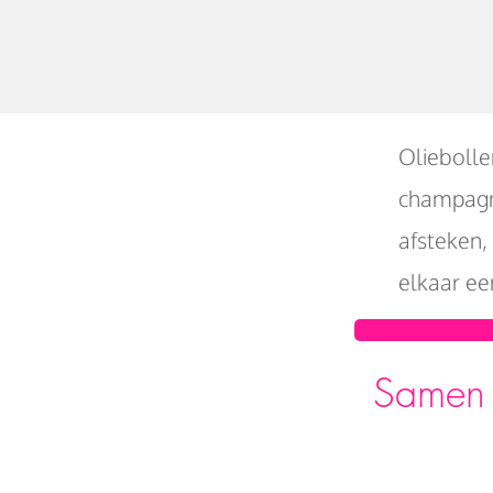
Oliebolle
champagne
afsteken,
elkaar ee
Samen 