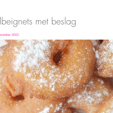
beignets met beslag
December 2023