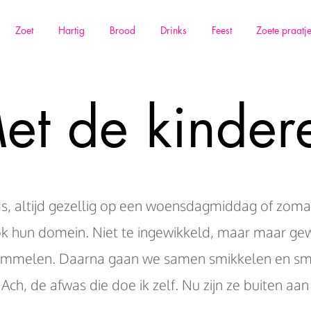
Zoet
Hartig
Brood
Drinks
Feest
Zoete praatj
et de kinder
s, altijd gezellig op een woensdagmiddag of zoma
ok hun domein. Niet te ingewikkeld, maar maar ge
mmelen. Daarna gaan we samen smikkelen en sm
Ach, de afwas die doe ik zelf. Nu zijn ze buiten aan 