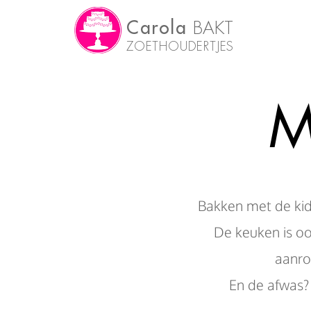
Carola
BAKT
ZOETHOUDERTJES
M
Bakken met de kid
De keuken is o
aanro
En de afwas? 