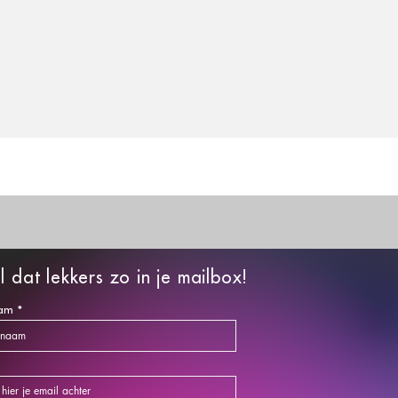
l dat lekkers zo in je mailbox!
am