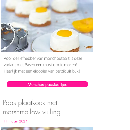
Voor de liefhebber van monchoutaart is deze
variant met Pasen een must om te maken!
Heerlijk met een eidooier van perzik uit blik!
Monchou paastaartjes
Paas plaatkoek met
marshmallow vulling
11 maart 2024