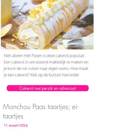
Niet alleen met Pasen is deze cakerol populair.
Een cakerol is verrassend makkelijk te maken en
je kunt de rol vullen naar eigen wens. Hoe maak
je een cakerol? Klik op de button hieronder
Cakerol met perzik en advocaat
Monchou Paas taartjes; ei-
taartjes
11 maart 2024