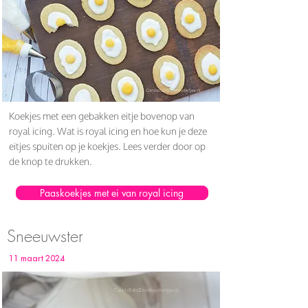
Koekjes met een gebakken eitje bovenop van
royal icing. Wat is royal icing en hoe kun je deze
eitjes spuiten op je koekjes. Lees verder door op
de knop te drukken.
Paaskoekjes met ei van royal icing
Sneeuwster
11 maart 2024