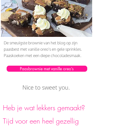
De smeuïgste brownie van het blog op zijn
paasbest met vanille oreo's en gele sprinkles.
Paaskoeken met een diepe chocoladesmaak.
Paasbrownie met vanille oreo’s
Nice to sweet you.
Heb je wat lekkers gemaakt?
Tijd voor een heel gezellig