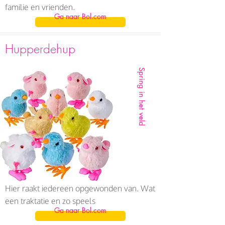
familie en vrienden.
Ga naar Bol.com
Hupperdehup
Spring in het veld
Hier raakt iedereen opgewonden van. Wat
een traktatie en zo speels
Ga naar Bol.com