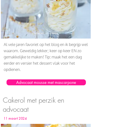
Al vele jaren favoriet op het blog en ik begrijp wel
waarom. Geweldig lekker; keer op keer EN zo
gemakkelijke te maken! Tip: maak het een dag
eerder en versier het dessert vlak voor het
opdienen.
Advocaat mousse met mascarpone
Cakerol met perzik en
advocaat
11 maart 2024