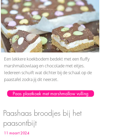
Een lekkere koekbodem bedekt met een fluffy
marshmallowlaag en chocolade met eitjes.
Iedereen schuift wat dichter bij de schaal op de
paastafel zodra jij dit neerzet.
Paas plaatkoek met marshmallow vulling
Paashaas broodjes bij het
paasontbijt
11 maart 2024