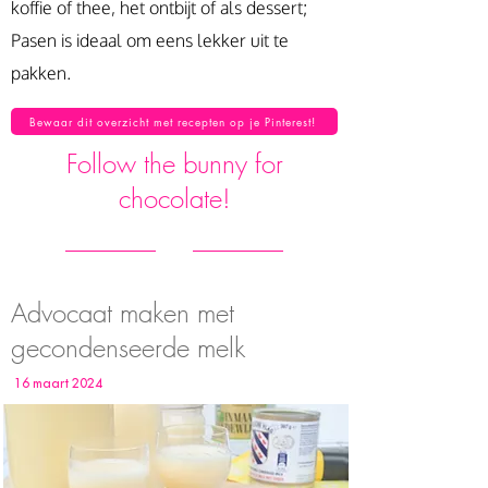
koffie of thee, het ontbijt of als dessert;
Pasen is ideaal om eens lekker uit te
pakken.
Bewaar dit overzicht met recepten op je Pinterest!
Follow the bunny for
chocolate!
Advocaat maken met
gecondenseerde melk
16 maart 2024