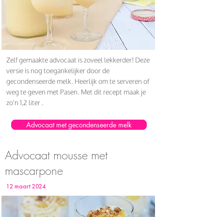
Zelf gemaakte advocaat is zoveel lekkerder! Deze
versie is nog toegankelijker door de
gecondenseerde melk. Heerlijk om te serveren of
weg te geven met Pasen. Met dit recept maak je
zo'n 1,2 liter .
Advocaat met gecondenseerde melk
Advocaat mousse met
mascarpone
12 maart 2024