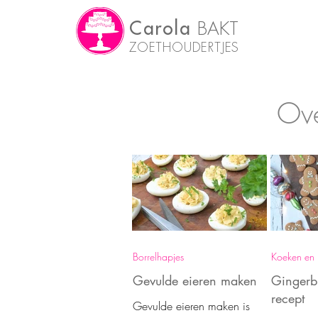
Carola
BAKT
ZOETHOUDERTJES
Ove
Borrelhapjes
Koeken en 
Gevulde eieren maken
Gingerb
recept
Gevulde eieren maken is