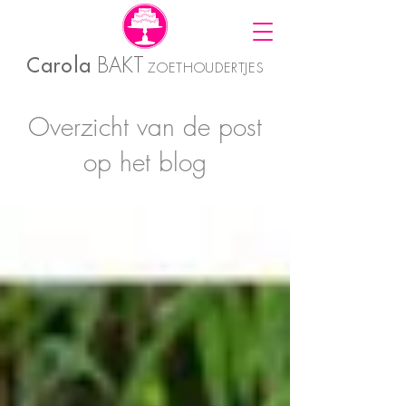
Carola
BAKT
ZOETHOUDERTJES
Overzicht van de post
op het blog