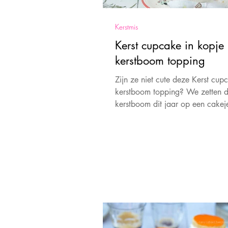
Kerstmis
Kerst cupcake in kopje
kerstboom topping
Zijn ze niet cute deze Kerst cup
kerstboom topping? We zetten 
kerstboom dit jaar op een cakej
kop en schotel.