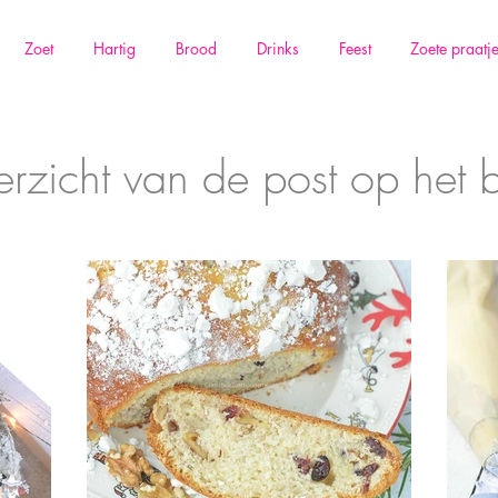
Zoet
Hartig
Brood
Drinks
Feest
Zoete praatj
rzicht van de post op het 