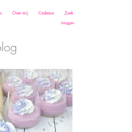
es
Over mij
Cadeaus
Zoek
Inloggen
blog