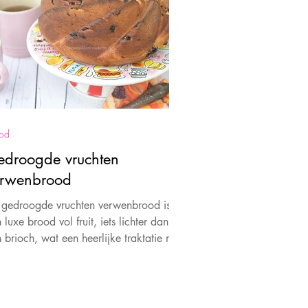
od
droogde vruchten
erwenbrood
 gedroogde vruchten verwenbrood is
 luxe brood vol fruit, iets lichter dan
 brioch, wat een heerlijke traktatie met
 likje boter