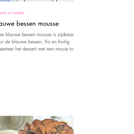
erts en toetjes
auwe bessen mousse
e blauwe bessen mousse is zijdezacht.
r de blauwe bessen, fris en fruitig.
teer het dessert met een mooie toef
 sprinkles.