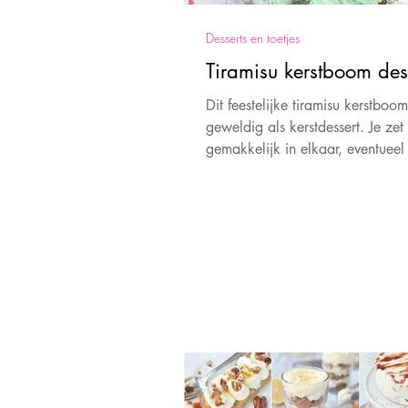
Desserts en toetjes
Tiramisu kerstboom des
Dit feestelijke tiramisu kerstboom
geweldig als kerstdessert. Je zet 
gemakkelijk in elkaar, eventuee
eerder.