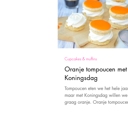
Cupcakes & muffins
Oranje tompoucen met
Koningsdag
Tompoucen eten we het hele jaa
maar met Koningsdag willen w
graag oranje. Oranje tompouce
Koningsdag... mjammie!