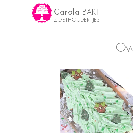
Carola
BAKT
ZOETHOUDERTJES
Ove