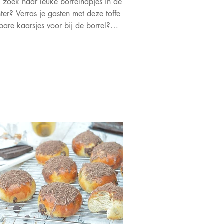
zoek naar leuke borrelhapjes in de
ter? Verras je gasten met deze toffe
bare kaarsjes voor bij de borrel?
cces gegarandeerd!