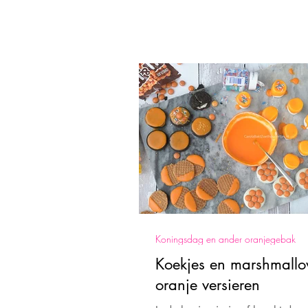
Koningsdag en ander oranjegebak
Koekjes en marshmall
oranje versieren